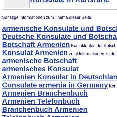
Sonstige Informationen zum Thema dieser Seite
armenische Konsulate und Botsch
Deutsche Konsulate und Botschaf
Botschaft Armenien
Kontaktdaten der Botsch
Konsulat Armenien
zeigt Informationen zu d
armenische Botschaft
armenisches Konsulat
Armenien Konsulat in Deutschla
Consulate armenia in Germany
Kons
Armenien Branchenbuch
Armenien Telefonbuch
Branchenbuch Armenien