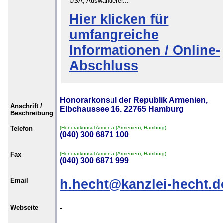
USA, Auswanderer...
Hier klicken für
umfangreiche
Informationen / Online-
Abschluss
Honorarkonsul der Republik Armenien,
Anschrift /
Elbchaussee 16, 22765 Hamburg
Beschreibung
Telefon
(Honorarkonsul Armenia (Armenien), Hamburg)
(040) 300 6871 100
Fax
(Honorarkonsul Armenia (Armenien), Hamburg)
(040) 300 6871 999
Email
h.hecht@kanzlei-hecht.d
Webseite
-