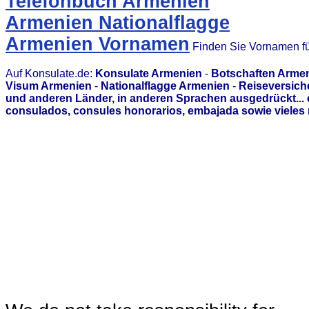
Telefonbuch Armenien
Armenien Nationalflagge
Armenien Vornamen
Finden Sie Vornamen fü
Auf Konsulate.de:
Konsulate Armenien
-
Botschaften Arme
Visum Armenien
-
Nationalflagge Armenien
-
Reiseversich
und anderen Länder, in anderen Sprachen ausgedrückt...
consulados, consules honorarios, embajada sowie vieles 