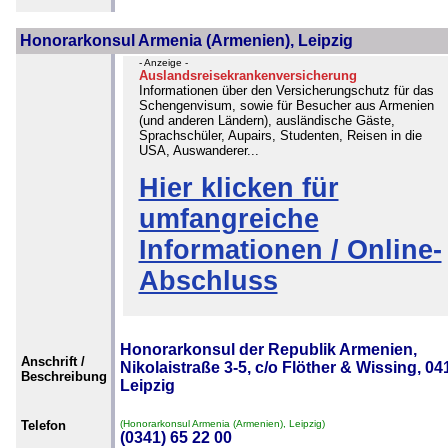
Honorarkonsul Armenia (Armenien), Leipzig
- Anzeige -
Auslandsreisekrankenversicherung
Informationen über den Versicherungschutz für das
Schengenvisum, sowie für Besucher aus Armenien
(und anderen Ländern), ausländische Gäste,
Sprachschüler, Aupairs, Studenten, Reisen in die
USA, Auswanderer...
Hier klicken für
umfangreiche
Informationen / Online-
Abschluss
Honorarkonsul der Republik Armenien,
Anschrift /
Nikolaistraße 3-5, c/o Flöther & Wissing, 04
Beschreibung
Leipzig
Telefon
(Honorarkonsul Armenia (Armenien), Leipzig)
(0341) 65 22 00