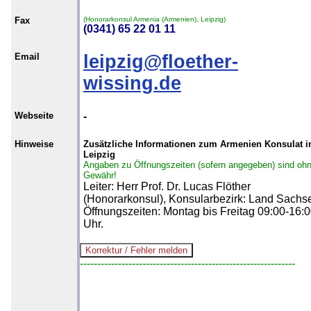
Fax
(Honorarkonsul Armenia (Armenien), Leipzig)
(0341) 65 22 01 11
Email
leipzig@floether-
wissing.de
Webseite
-
Hinweise
Zusätzliche Informationen zum Armenien Konsulat i
Leipzig
Angaben zu Öffnungszeiten (sofern angegeben) sind oh
Gewähr!
Leiter: Herr Prof. Dr. Lucas Flöther
(Honorarkonsul), Konsularbezirk: Land Sachs
Öffnungszeiten: Montag bis Freitag 09:00-16:
Uhr.
--------------------------------------------------------------