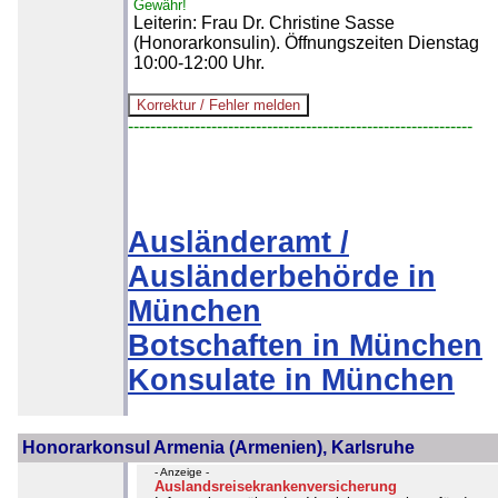
Gewähr!
Leiterin: Frau Dr. Christine Sasse
(Honorarkonsulin). Öffnungszeiten Dienstag
10:00-12:00 Uhr.
--------------------------------------------------------------
Ausländeramt /
Ausländerbehörde in
München
Botschaften in München
Konsulate in München
Honorarkonsul Armenia (Armenien), Karlsruhe
- Anzeige -
Auslandsreisekrankenversicherung