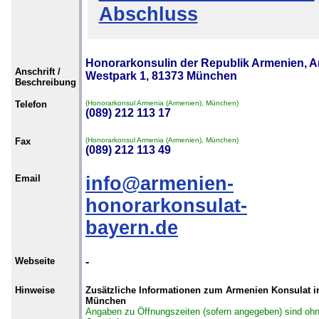
Abschluss
Honorarkonsulin der Republik Armenien, 
Anschrift /
Westpark 1, 81373 München
Beschreibung
Telefon
(Honorarkonsul Armenia (Armenien), München)
(089) 212 113 17
Fax
(Honorarkonsul Armenia (Armenien), München)
(089) 212 113 49
Email
info@armenien-
honorarkonsulat-
bayern.de
Webseite
-
Hinweise
Zusätzliche Informationen zum Armenien Konsulat i
München
Angaben zu Öffnungszeiten (sofern angegeben) sind oh