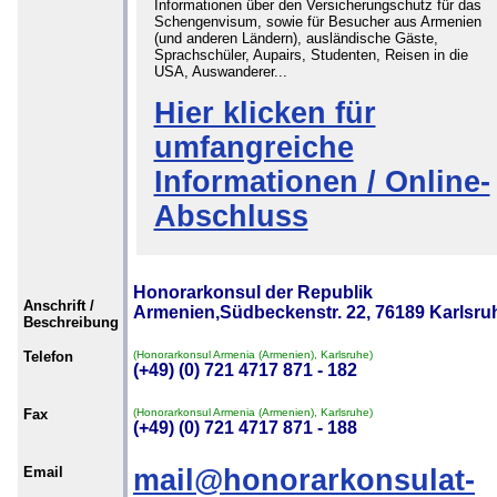
Informationen über den Versicherungschutz für das
Schengenvisum, sowie für Besucher aus Armenien
(und anderen Ländern), ausländische Gäste,
Sprachschüler, Aupairs, Studenten, Reisen in die
USA, Auswanderer...
Hier klicken für
umfangreiche
Informationen / Online-
Abschluss
Honorarkonsul der Republik
Anschrift /
Armenien,Südbeckenstr. 22, 76189 Karlsru
Beschreibung
Telefon
(Honorarkonsul Armenia (Armenien), Karlsruhe)
(+49) (0) 721 4717 871 - 182
Fax
(Honorarkonsul Armenia (Armenien), Karlsruhe)
(+49) (0) 721 4717 871 - 188
Email
mail@honorarkonsulat-