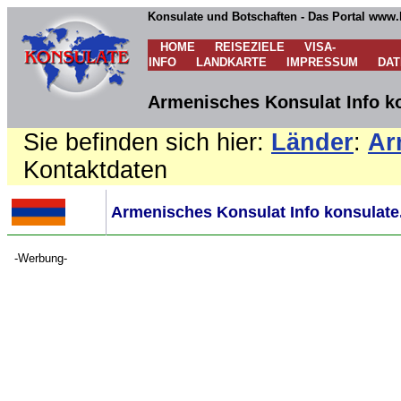
Konsulate und Botschaften - Das Portal www.
HOME
REISEZIELE
VISA-
INFO
LANDKARTE
IMPRESSUM
DA
Armenisches Konsulat Info k
Sie befinden sich hier:
Länder
:
Ar
Kontaktdaten
Armenisches Konsulat Info konsulate
-Werbung-