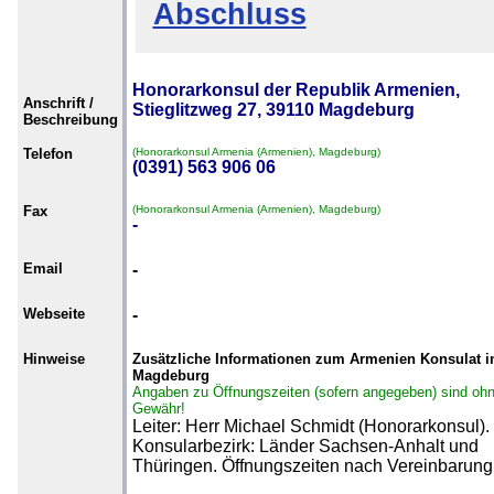
Abschluss
Honorarkonsul der Republik Armenien,
Anschrift /
Stieglitzweg 27, 39110 Magdeburg
Beschreibung
Telefon
(Honorarkonsul Armenia (Armenien), Magdeburg)
(0391) 563 906 06
Fax
(Honorarkonsul Armenia (Armenien), Magdeburg)
-
Email
-
Webseite
-
Hinweise
Zusätzliche Informationen zum Armenien Konsulat i
Magdeburg
Angaben zu Öffnungszeiten (sofern angegeben) sind oh
Gewähr!
Leiter: Herr Michael Schmidt (Honorarkonsul).
Konsularbezirk: Länder Sachsen-Anhalt und
Thüringen. Öffnungszeiten nach Vereinbarung