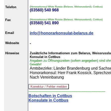
Telefon
(Honorarkonsul White Russia (Belarus, Weissrussland), Cottbus)
(03560) 540 968
Fax
(Honorarkonsul White Russia (Belarus, Weissrussland), Cottbus)
(03560) 541 890
Email
info@honorarkonsulat-belarus.de
Webseite
-
Hinweise
Zusätzliche Informationen zum Belarus, Weissrussl
Konsulat in Cottbus
Angaben zu Öffnungszeiten (sofern angegeben) sind oh
Gewähr!
Amtsbezirke: Länder Brandenburg und Sachs
Honorarkonsul: Herr Frank Kossick. Sprechzei
Nach Vereinbarung
--------------------------------------------------------------
Botschaften in Cottbus
Konsulate in Cottbus