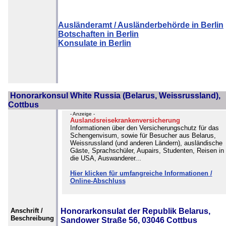
Ausländeramt / Ausländerbehörde in Berlin
Botschaften in Berlin
Konsulate in Berlin
Honorarkonsul White Russia (Belarus, Weissrussland),
Cottbus
- Anzeige -
Auslandsreisekrankenversicherung
Informationen über den Versicherungschutz für das
Schengenvisum, sowie für Besucher aus Belarus,
Weissrussland (und anderen Ländern), ausländische
Gäste, Sprachschüler, Aupairs, Studenten, Reisen in
die USA, Auswanderer...
Hier klicken für umfangreiche Informationen /
Online-Abschluss
Anschrift /
Honorarkonsulat der Republik Belarus,
Beschreibung
Sandower Straße 56, 03046 Cottbus