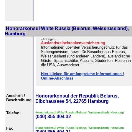
Honorarkonsul White Russia (Belarus, Weissrussland),
Hamburg
- Anzeige -
Auslandsreisekrankenversicherung
Informationen über den Versicherungschutz für das
Schengenvisum, sowie für Besucher aus Belarus,
Weissrussland (und anderen Ländern), ausländische
Gäste, Sprachschüler, Aupairs, Studenten, Reisen in
die USA, Auswanderer...
Hier klicken für umfangreiche Informationen /
Online-Abschluss
Anschrift /
Honorarkonsul der Republik Belarus,
Beschreibung
Elbchaussee 54, 22765 Hamburg
Telefon
(Honorarkonsul White Russia (Belarus, Weissrussland), Hamburg)
(040) 355 404 32
Fax
(Honorarkonsul White Russia (Belarus, Weissrussland), Hamburg)
(040) 355 404 21