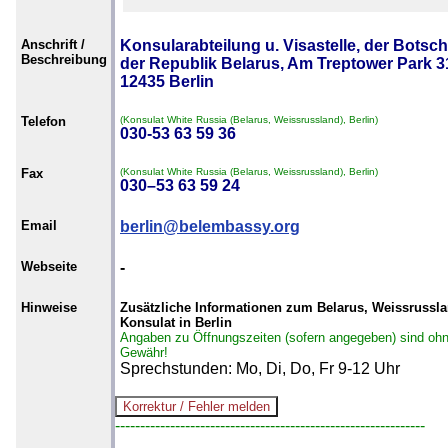
Anschrift /
Konsularabteilung u. Visastelle, der Botsch
Beschreibung
der Republik Belarus, Am Treptower Park 3
12435 Berlin
Telefon
(Konsulat White Russia (Belarus, Weissrussland), Berlin)
030-53 63 59 36
Fax
(Konsulat White Russia (Belarus, Weissrussland), Berlin)
030–53 63 59 24
Email
berlin@belembassy.org
Webseite
-
Hinweise
Zusätzliche Informationen zum Belarus, Weissrussl
Konsulat in Berlin
Angaben zu Öffnungszeiten (sofern angegeben) sind oh
Gewähr!
Sprechstunden: Mo, Di, Do, Fr 9-12 Uhr
--------------------------------------------------------------