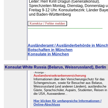
Leiter: Herr Kirill Dragun (Generalkonsul).
Sprechzeiten Montag, Dienstag, Donnerstag 
Freitag 9-12 Uhr. Konsularbezirk: Länder Bay
und Baden-Württemberg
--------------------------------------------------------------
Ausländeramt / Ausländerbehörde in Münc
Botschaften in München
Konsulate in München
Konsulat White Russia (Belarus, Weissrussland), Berlin
- Anzeige -
Auslandsreisekrankenversicherung
Informationen über den Versicherungschutz für das
Schengenvisum, sowie für Besucher aus Belarus,
Weissrussland (und anderen Ländern), ausländische
Gäste, Sprachschüler, Aupairs, Studenten, Reisen in
die USA, Auswanderer...
Hier klicken für umfangreiche Informationen /
Online-Abschluss