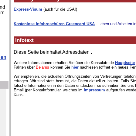
und
Express-Visum
(auch für die USA!)
ern
Kostenlose Infobroschüren Greencard USA
- Leben und Arbeiten i
Infotext
Diese Seite beinhaltet Adressdaten
.
hen
Weitere Informationen erhalten Sie über die Konsulate.de-
Hauptseite
Fakten über
Belarus
können Sie
hier
nachlesen (öffnet ein neues Fen
Wir empfehlen, die aktuellen Öffnungszeiten von Vertretungen telefon
erfragen. Wir sind stets bemüht, die Daten aktuell zu halten. Falls S
falsche Informationen in den Daten entdecken, so schreiben Sie uns b
Email (per Kontaktformular, welches im
Impressum
aufgerufen werde
Dank.