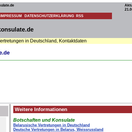
ulate.de
Aktu
21.0
IMPRESSUM
DATENSCHUTZERKLÄRUNG
RSS
konsulate.de
Vertretungen in Deutschland, Kontaktdaten
e.de
Weitere Informationen
Botschaften und Konsulate
Belarusische Vertretungen in Deutschland
Deutsche Vertretungen in Belarus, Weissrussland