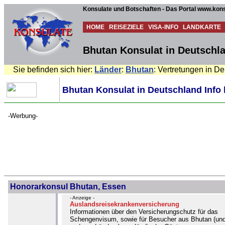
Konsulate und Botschaften - Das Portal www.kons
HOME
REISEZIELE
VISA-INFO
LANDKARTE
Bhutan Konsulat in Deutschla
Sie befinden sich hier:
Länder
:
Bhutan
: Vertretungen in D
Bhutan Konsulat in Deutschland Info 
-Werbung-
Honorarkonsul Bhutan, Essen
- Anzeige -
Auslandsreisekrankenversicherung
Informationen über den Versicherungschutz für das
Schengenvisum, sowie für Besucher aus Bhutan (un