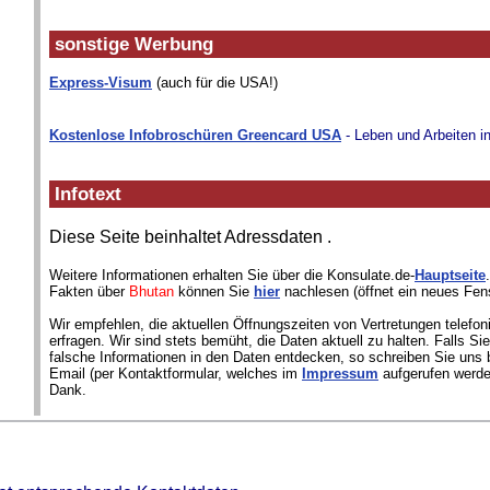
sonstige Werbung
Express-Visum
(auch für die USA!)
Kostenlose Infobroschüren Greencard USA
- Leben und Arbeiten i
Infotext
Diese Seite beinhaltet Adressdaten
.
Weitere Informationen erhalten Sie über die Konsulate.de-
Hauptseite
Fakten über
Bhutan
können Sie
hier
nachlesen (öffnet ein neues Fens
Wir empfehlen, die aktuellen Öffnungszeiten von Vertretungen telefon
erfragen. Wir sind stets bemüht, die Daten aktuell zu halten. Falls S
falsche Informationen in den Daten entdecken, so schreiben Sie uns b
Email (per Kontaktformular, welches im
Impressum
aufgerufen werde
Dank.