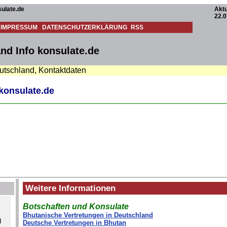
ulate.de
Aktu
22.0
IMPRESSUM
DATENSCHUTZERKLÄRUNG
RSS
nd Info konsulate.de
eutschland, Kontaktdaten
konsulate.de
Weitere Informationen
Botschaften und Konsulate
Bhutanische Vertretungen in Deutschland
d
Deutsche Vertretungen in Bhutan