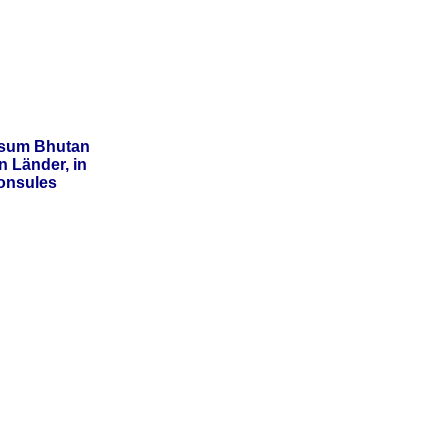
sum Bhutan
 Länder, in
onsules