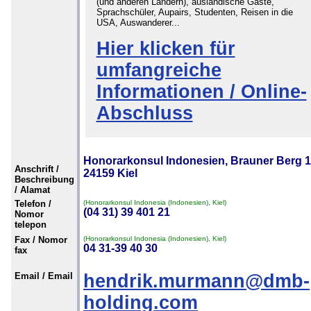
(und anderen Ländern), ausländische Gäste,
Sprachschüler, Aupairs, Studenten, Reisen in die
USA, Auswanderer...
Hier klicken für
umfangreiche
Informationen / Online-
Abschluss
Honorarkonsul Indonesien, Brauner Berg 1
Anschrift /
24159 Kiel
Beschreibung
/ Alamat
Telefon /
(Honorarkonsul Indonesia (Indonesien), Kiel)
(04 31) 39 401 21
Nomor
telepon
Fax / Nomor
(Honorarkonsul Indonesia (Indonesien), Kiel)
04 31-39 40 30
fax
Email / Email
hendrik.murmann@dmb-
holding.com