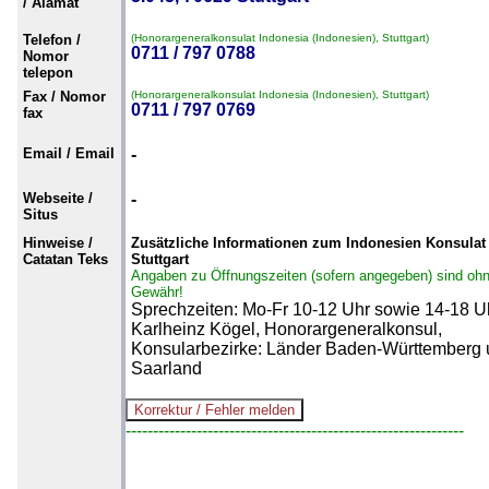
/ Alamat
Telefon /
(Honorargeneralkonsulat Indonesia (Indonesien), Stuttgart)
0711 / 797 0788
Nomor
telepon
Fax / Nomor
(Honorargeneralkonsulat Indonesia (Indonesien), Stuttgart)
0711 / 797 0769
fax
Email / Email
-
Webseite /
-
Situs
Hinweise /
Zusätzliche Informationen zum Indonesien Konsulat 
Catatan Teks
Stuttgart
Angaben zu Öffnungszeiten (sofern angegeben) sind oh
Gewähr!
Sprechzeiten: Mo-Fr 10-12 Uhr sowie 14-18 U
Karlheinz Kögel, Honorargeneralkonsul,
Konsularbezirke: Länder Baden-Württemberg
Saarland
--------------------------------------------------------------