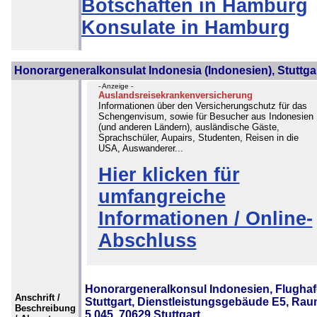
Botschaften in Hamburg
Konsulate in Hamburg
Honorargeneralkonsulat Indonesia (Indonesien), Stuttga
- Anzeige -
Auslandsreisekrankenversicherung
Informationen über den Versicherungschutz für das
Schengenvisum, sowie für Besucher aus Indonesien
(und anderen Ländern), ausländische Gäste,
Sprachschüler, Aupairs, Studenten, Reisen in die
USA, Auswanderer...
Hier klicken für
umfangreiche
Informationen / Online-
Abschluss
Honorargeneralkonsul Indonesien, Flugha
Anschrift /
Stuttgart, Dienstleistungsgebäude E5, Ra
Beschreibung
5.045, 70629 Stuttgart