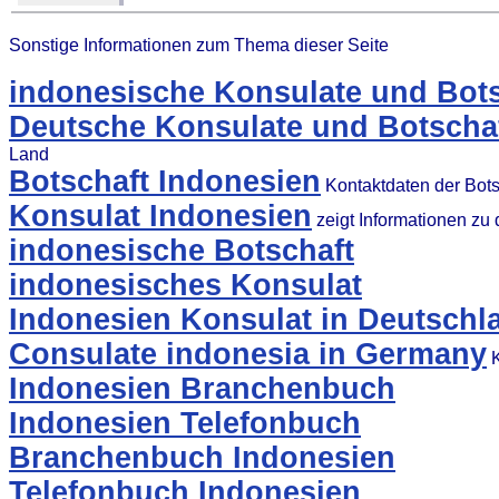
Sonstige Informationen zum Thema dieser Seite
indonesische Konsulate und Bots
Deutsche Konsulate und Botschaf
Land
Botschaft Indonesien
Kontaktdaten der Bots
Konsulat Indonesien
zeigt Informationen zu
indonesische Botschaft
indonesisches Konsulat
Indonesien Konsulat in Deutschl
Consulate indonesia in Germany
K
Indonesien Branchenbuch
Indonesien Telefonbuch
Branchenbuch Indonesien
Telefonbuch Indonesien