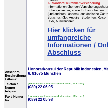
Auslandsreisekrankenversicherung
Informationen über den Versicherungschutz
Schengenvisum, sowie für Besucher aus I
(und anderen Ländern), ausländische Gäste
Sprachschüler, Aupairs, Studenten, Reisen 
USA, Auswanderer...
Hier klicken für
umfangreiche
Informationen / Onl
Abschluss
Honorarkonsul der Republik Indonesien, Ma
Anschrift /
6, 81675 München
Beschreibung
/ Alamat
Telefon /
(Honorarkonsul Indonesia (Indonesien), München)
(089) 22 06 95
Nomor
telepon
Fax / Nomor
(Honorarkonsul Indonesia (Indonesien), München)
(089) 22 05 98
fax