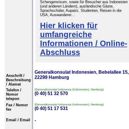
Schengenvisum, sowie für Besucher aus Indonesien
(und anderen Ländern), ausländische Gäste,
Sprachschüler, Aupairs, Studenten, Reisen in die
USA, Auswanderer...
Hier klicken für
umfangreiche
Informationen / Online-
Abschluss
Generalkonsulat Indonesien, Bebelallee 15,
Anschrift /
22299 Hamburg
Beschreibung
/ Alamat
Telefon /
(Generalkonsulat Indonesia (Indonesien), Hamburg)
(0 40) 51 32 570
Nomor
telepon
Fax / Nomor
(Generalkonsulat Indonesia (Indonesien), Hamburg)
(0 40) 51 17 531
fax
Email / Email
-