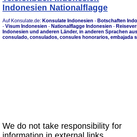
Indonesien Nationalflagge
Auf Konsulate.de:
Konsulate Indonesien
-
Botschaften Ind
-
Visum Indonesien
-
Nationalflagge Indonesien
-
Reisever
Indonesien und anderen Länder, in anderen Sprachen aus
consulado, consulados, consules honorarios, embajada s
We do not take responsibility for
information in external links