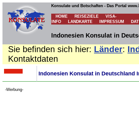
Konsulate und Botschaften - Das Portal www.
HOME
REISEZIELE
VISA-
INFO
LANDKARTE
IMPRESSUM
DA
Indonesien Konsulat in Deuts
Sie befinden sich hier:
Länder
:
In
Kontaktdaten
Indonesien Konsulat in Deutschland I
-Werbung-