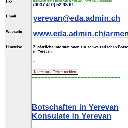
Fax
(Schweizerische Botschaft in Yerevan - Armenia (Armenien))
(0037 410) 52 98 61
Email
yerevan@eda.admin.ch
Webseite
www.eda.admin.ch/armen
Hinweise
Zusätzliche Informationen zur schweizerischen Botsc
in Yerevan
-
--------------------------------------------------------------
Botschaften in Yerevan
Konsulate in Yerevan