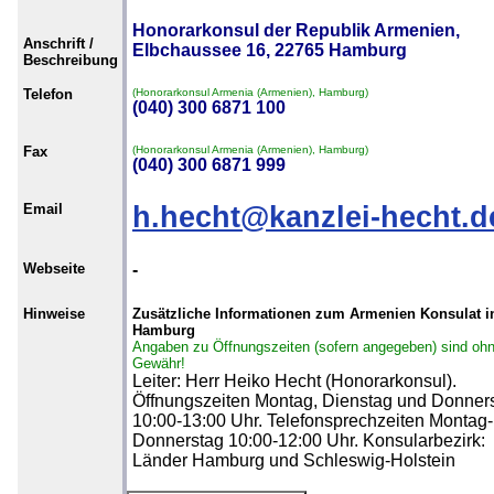
Honorarkonsul der Republik Armenien,
Anschrift /
Elbchaussee 16, 22765 Hamburg
Beschreibung
Telefon
(Honorarkonsul Armenia (Armenien), Hamburg)
(040) 300 6871 100
Fax
(Honorarkonsul Armenia (Armenien), Hamburg)
(040) 300 6871 999
Email
h.hecht@kanzlei-hecht.d
Webseite
-
Hinweise
Zusätzliche Informationen zum Armenien Konsulat i
Hamburg
Angaben zu Öffnungszeiten (sofern angegeben) sind oh
Gewähr!
Leiter: Herr Heiko Hecht (Honorarkonsul).
Öffnungszeiten Montag, Dienstag und Donner
10:00-13:00 Uhr. Telefonsprechzeiten Montag-
Donnerstag 10:00-12:00 Uhr. Konsularbezirk:
Länder Hamburg und Schleswig-Holstein