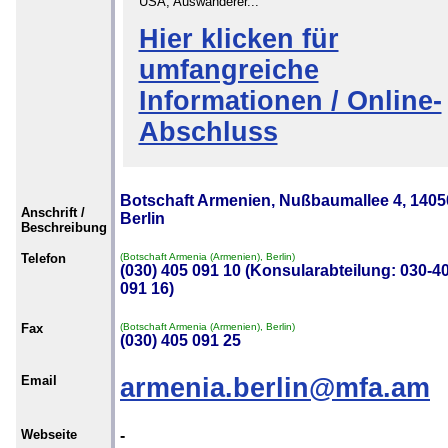
USA, Auswanderer...
Hier klicken für
umfangreiche
Informationen / Online-
Abschluss
Botschaft Armenien, Nußbaumallee 4, 1405
Anschrift /
Berlin
Beschreibung
Telefon
(Botschaft Armenia (Armenien), Berlin)
(030) 405 091 10 (Konsularabteilung: 030-4
091 16)
Fax
(Botschaft Armenia (Armenien), Berlin)
(030) 405 091 25
Email
armenia.berlin@mfa.am
Webseite
-