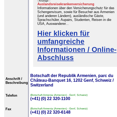
- Anzeige -
Auslandsreisekrankenversicherung
Informationen über den Versicherungschutz für das
Schengenvisum, sowie für Besucher aus Armenien
(und anderen Ländern), ausländische Gäste,
Sprachschüler, Aupairs, Studenten, Reisen in die
USA, Auswanderer...
Hier klicken für
umfangreiche
Informationen / Online-
Abschluss
Botschaft der Republik Armenien, parc du
Anschrift /
Château-Banquet 16, 1202 Genf, Schweiz /
Beschreibung
Switzerland
Telefon
(Botschaft Armenia (Armenien) - Genf, Schweiz)
(+41) (0) 22 320-1100
Fax
(Botschaft Armenia (Armenien) - Genf, Schweiz)
(+41) (0) 22 320-6148