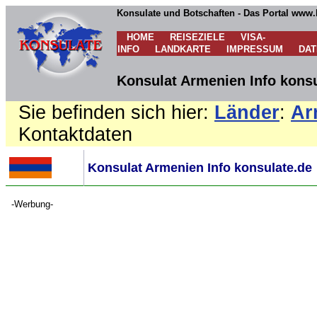
Konsulate und Botschaften - Das Portal www.
HOME
REISEZIELE
VISA-
INFO
LANDKARTE
IMPRESSUM
DA
Konsulat Armenien Info konsu
Sie befinden sich hier:
Länder
:
Ar
Kontaktdaten
Konsulat Armenien Info konsulate.de
-Werbung-