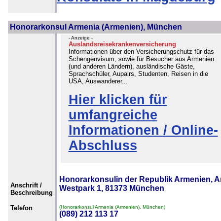
Honorarkonsul Armenia (Armenien), München
- Anzeige -
Auslandsreisekrankenversicherung
Informationen über den Versicherungschutz für das
Schengenvisum, sowie für Besucher aus Armenien
(und anderen Ländern), ausländische Gäste,
Sprachschüler, Aupairs, Studenten, Reisen in die
USA, Auswanderer...
Hier klicken für
umfangreiche
Informationen / Online-
Abschluss
Honorarkonsulin der Republik Armenien, 
Anschrift /
Westpark 1, 81373 München
Beschreibung
Telefon
(Honorarkonsul Armenia (Armenien), München)
(089) 212 113 17