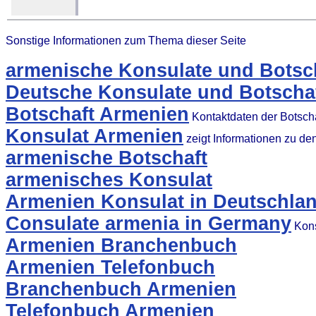
Sonstige Informationen zum Thema dieser Seite
armenische Konsulate und Botsch
Deutsche Konsulate und Botschaf
Botschaft Armenien
Kontaktdaten der Botsch
Konsulat Armenien
zeigt Informationen zu d
armenische Botschaft
armenisches Konsulat
Armenien Konsulat in Deutschla
Consulate armenia in Germany
Kons
Armenien Branchenbuch
Armenien Telefonbuch
Branchenbuch Armenien
Telefonbuch Armenien