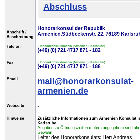
Abschluss
Honorarkonsul der Republik
Anschrift /
Armenien,Südbeckenstr. 22, 76189 Karlsru
Beschreibung
Telefon
(Honorarkonsul Armenia (Armenien), Karlsruhe)
(+49) (0) 721 4717 871 - 182
Fax
(Honorarkonsul Armenia (Armenien), Karlsruhe)
(+49) (0) 721 4717 871 - 188
Email
mail@honorarkonsulat-
armenien.de
Webseite
-
Hinweise
Zusätzliche Informationen zum Armenien Konsulat i
Karlsruhe
Angaben zu Öffnungszeiten (sofern angegeben) sind oh
Gewähr!
Leiter des Honorarkonsulats: Herr Andreas