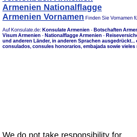
Armenien Nationalflagge
Armenien Vornamen
Finden Sie Vornamen fü
Auf Konsulate.de:
Konsulate Armenien
-
Botschaften Arme
Visum Armenien
-
Nationalflagge Armenien
-
Reiseversich
und anderen Länder, in anderen Sprachen ausgedrückt...
consulados, consules honorarios, embajada sowie vieles 
We do not take responsibility for