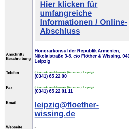
Hier klicken für
umfangreiche
Informationen / Online-
Abschluss
Honorarkonsul der Republik Armenien,
Anschrift /
Nikolaistraße 3-5, c/o Flöther & Wissing, 04
Beschreibung
Leipzig
Telefon
(Honorarkonsul Armenia (Armenien), Leipzig)
(0341) 65 22 00
Fax
(Honorarkonsul Armenia (Armenien), Leipzig)
(0341) 65 22 01 11
Email
leipzig@floether-
wissing.de
Webseite
-