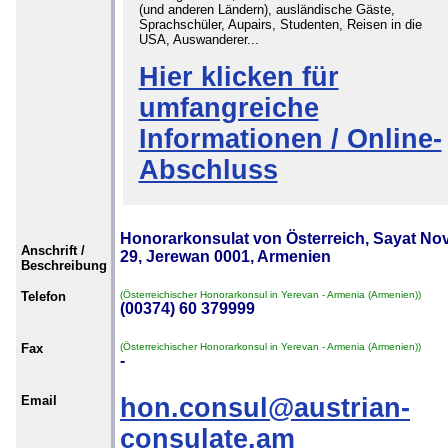
(und anderen Ländern), ausländische Gäste,
Sprachschüler, Aupairs, Studenten, Reisen in die
USA, Auswanderer...
Hier klicken für
umfangreiche
Informationen / Online-
Abschluss
Honorarkonsulat von Österreich, Sayat No
Anschrift /
29, Jerewan 0001, Armenien
Beschreibung
Telefon
(Österreichischer Honorarkonsul in Yerevan - Armenia (Armenien))
(00374) 60 379999
Fax
(Österreichischer Honorarkonsul in Yerevan - Armenia (Armenien))
-
Email
hon.consul@austrian-
consulate.am