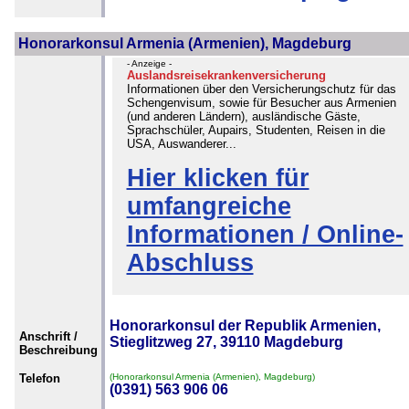
Honorarkonsul Armenia (Armenien), Magdeburg
- Anzeige -
Auslandsreisekrankenversicherung
Informationen über den Versicherungschutz für das
Schengenvisum, sowie für Besucher aus Armenien
(und anderen Ländern), ausländische Gäste,
Sprachschüler, Aupairs, Studenten, Reisen in die
USA, Auswanderer...
Hier klicken für
umfangreiche
Informationen / Online-
Abschluss
Honorarkonsul der Republik Armenien,
Anschrift /
Stieglitzweg 27, 39110 Magdeburg
Beschreibung
Telefon
(Honorarkonsul Armenia (Armenien), Magdeburg)
(0391) 563 906 06