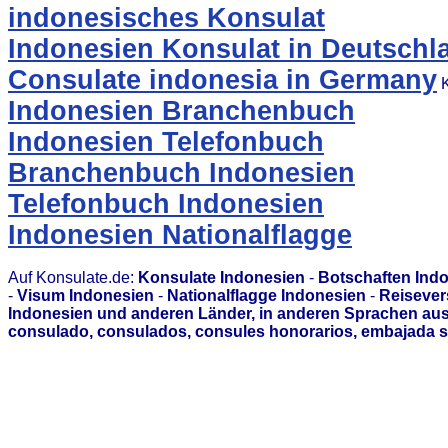
indonesisches Konsulat
Indonesien Konsulat in Deutschl
Consulate indonesia in Germany
K
Indonesien Branchenbuch
Indonesien Telefonbuch
Branchenbuch Indonesien
Telefonbuch Indonesien
Indonesien Nationalflagge
Auf Konsulate.de:
Konsulate Indonesien
-
Botschaften Ind
-
Visum Indonesien
-
Nationalflagge Indonesien
-
Reisever
Indonesien und anderen Länder, in anderen Sprachen aus
consulado, consulados, consules honorarios, embajada s