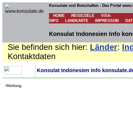
Konsulate und Botschaften - Das Portal www.
HOME
REISEZIELE
VISA-
INFO
LANDKARTE
IMPRESSUM
DA
Konsulat Indonesien Info kon
Sie befinden sich hier:
Länder
:
In
Kontaktdaten
Konsulat Indonesien Info konsulate.d
-Werbung-