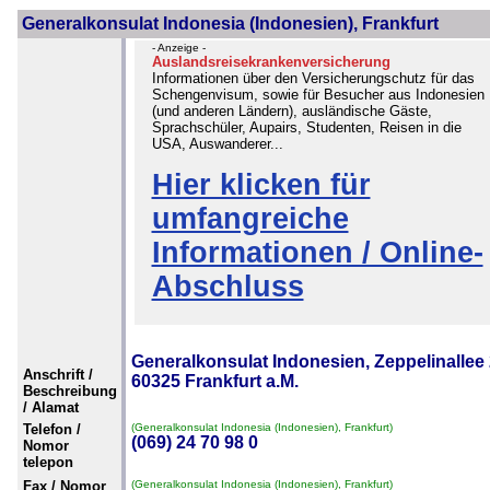
Generalkonsulat Indonesia (Indonesien), Frankfurt
- Anzeige -
Auslandsreisekrankenversicherung
Informationen über den Versicherungschutz für das
Schengenvisum, sowie für Besucher aus Indonesien
(und anderen Ländern), ausländische Gäste,
Sprachschüler, Aupairs, Studenten, Reisen in die
USA, Auswanderer...
Hier klicken für
umfangreiche
Informationen / Online-
Abschluss
Generalkonsulat Indonesien, Zeppelinallee 
Anschrift /
60325 Frankfurt a.M.
Beschreibung
/ Alamat
Telefon /
(Generalkonsulat Indonesia (Indonesien), Frankfurt)
(069) 24 70 98 0
Nomor
telepon
Fax / Nomor
(Generalkonsulat Indonesia (Indonesien), Frankfurt)