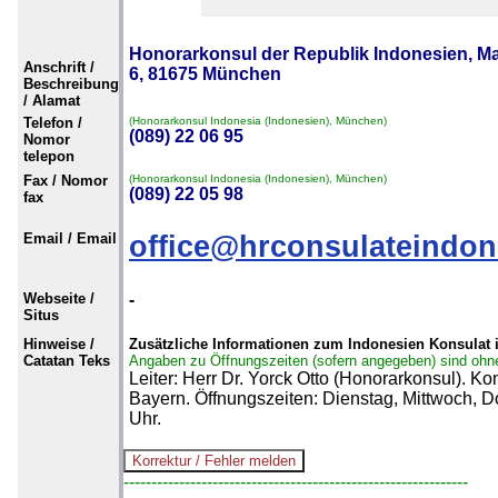
Honorarkonsul der Republik Indonesien, Ma
Anschrift /
6, 81675 München
Beschreibung
/ Alamat
Telefon /
(Honorarkonsul Indonesia (Indonesien), München)
(089) 22 06 95
Nomor
telepon
Fax / Nomor
(Honorarkonsul Indonesia (Indonesien), München)
(089) 22 05 98
fax
Email / Email
office@hrconsulateindo
Webseite /
-
Situs
Hinweise /
Zusätzliche Informationen zum Indonesien Konsulat
Catatan Teks
Angaben zu Öffnungszeiten (sofern angegeben) sind ohn
Leiter: Herr Dr. Yorck Otto (Honorarkonsul). Ko
Bayern. Öffnungszeiten: Dienstag, Mittwoch, D
Uhr.
--------------------------------------------------------------