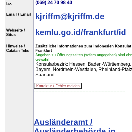
(069) 24 70 98 40
fax
Email / Email
kjriffm@kjriffm.de
Webseite /
kemlu.go.id/frankfurt/id
Situs
Hinweise /
Zusätzliche Informationen zum Indonesien Konsulat 
Catatan Teks
Frankfurt
Angaben zu Öffnungszeiten (sofern angegeben) sind oh
Gewähr!
Konsularbezirk: Hessen, Baden-Württemberg,
Bayern, Nordrhein-Westfalen, Rheinland-Pfalz
Saarland.
--------------------------------------------------------------
Ausländeramt /
Ausländerbehörde in