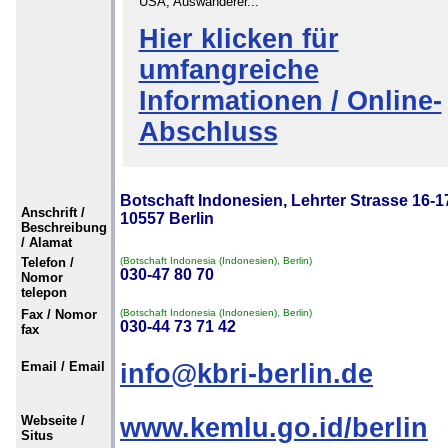
USA, Auswanderer...
Hier klicken für
umfangreiche
Informationen / Online-
Abschluss
Botschaft Indonesien, Lehrter Strasse 16-1
Anschrift /
10557 Berlin
Beschreibung
/ Alamat
Telefon /
(Botschaft Indonesia (Indonesien), Berlin)
030-47 80 70
Nomor
telepon
Fax / Nomor
(Botschaft Indonesia (Indonesien), Berlin)
030-44 73 71 42
fax
Email / Email
info@kbri-berlin.de
Webseite /
www.kemlu.go.id/berlin
Situs