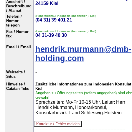
Anschrift /
24159 Kiel
Beschreibung
/ Alamat
Telefon /
(Honorarkonsul Indonesia (Indonesien), Kiel)
(04 31) 39 401 21
Nomor
telepon
Fax / Nomor
(Honorarkonsul Indonesia (Indonesien), Kiel)
04 31-39 40 30
fax
Email / Email
hendrik.murmann@dmb-
holding.com
Webseite /
-
Situs
Hinweise /
Zusätzliche Informationen zum Indonesien Konsulat 
Catatan Teks
Kiel
Angaben zu Öffnungszeiten (sofern angegeben) sind oh
Gewähr!
Sprechzeiten: Mo-Fr 10-15 Uhr, Leiter: Herr
Hendrik Murmann, Honorarkonsul,
Konsularbezirk: Land Schleswig-Holstein
--------------------------------------------------------------