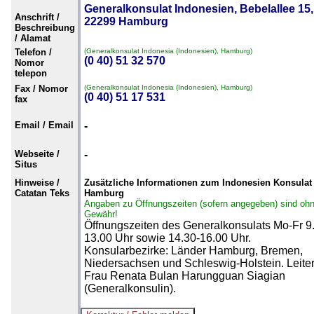
Generalkonsulat Indonesien, Bebelallee 15,
Anschrift /
22299 Hamburg
Beschreibung
/ Alamat
Telefon /
(Generalkonsulat Indonesia (Indonesien), Hamburg)
(0 40) 51 32 570
Nomor
telepon
Fax / Nomor
(Generalkonsulat Indonesia (Indonesien), Hamburg)
(0 40) 51 17 531
fax
Email / Email
-
Webseite /
-
Situs
Hinweise /
Zusätzliche Informationen zum Indonesien Konsulat 
Catatan Teks
Hamburg
Angaben zu Öffnungszeiten (sofern angegeben) sind oh
Gewähr!
Öffnungszeiten des Generalkonsulats Mo-Fr 9
13.00 Uhr sowie 14.30-16.00 Uhr.
Konsularbezirke: Länder Hamburg, Bremen,
Niedersachsen und Schleswig-Holstein. Leiter
Frau Renata Bulan Harungguan Siagian
(Generalkonsulin).