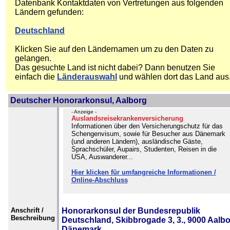
Datenbank Kontaktdaten von Vertretungen aus folgenden
Ländern gefunden:
Deutschland
Klicken Sie auf den Ländernamen um zu den Daten zu
gelangen.
Das gesuchte Land ist nicht dabei? Dann benutzen Sie
einfach die
Länderauswahl
und wählen dort das Land aus
Deutscher Honorarkonsul, Aalborg
- Anzeige -
Auslandsreisekrankenversicherung
Informationen über den Versicherungschutz für das
Schengenvisum, sowie für Besucher aus Dänemark
(und anderen Ländern), ausländische Gäste,
Sprachschüler, Aupairs, Studenten, Reisen in die
USA, Auswanderer...
Hier klicken für umfangreiche Informationen /
Online-Abschluss
Anschrift /
Honorarkonsul der Bundesrepublik
Beschreibung
Deutschland, Skibbrogade 3, 3., 9000 Aalbo
Dänemark