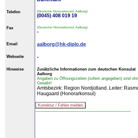
Telefon
(Deutscher Honorarkonsul, Aalborg)
(0045) 408 019 19
Fax
(Deutscher Honorarkonsul, Aalborg)
-
Email
aalborg@hk-diplo.de
Webseite
-
Hinweise
Zusätzliche Informationen zum deutschen Konsulat
Aalborg
Angaben zu Öffnungszeiten (sofern angegeben) sind oh
Gewähr!
Amtsbezirk: Region Nordjütland. Leiter: Rasm
Haugaard (Honorarkonsul)
--------------------------------------------------------------