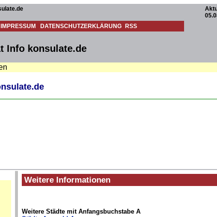
ulate.de
Aktu
05.0
IMPRESSUM
DATENSCHUTZERKLÄRUNG
RSS
t Info konsulate.de
ten
onsulate.de
Weitere Informationen
Weitere Städte mit Anfangsbuchstabe A