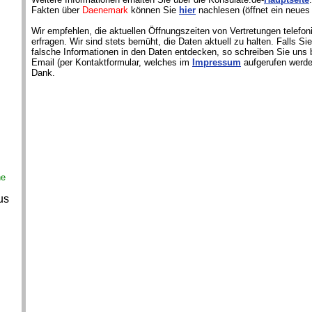
Fakten über
Daenemark
können Sie
hier
nachlesen (öffnet ein neues 
Wir empfehlen, die aktuellen Öffnungszeiten von Vertretungen telefon
erfragen. Wir sind stets bemüht, die Daten aktuell zu halten. Falls S
falsche Informationen in den Daten entdecken, so schreiben Sie uns b
Email (per Kontaktformular, welches im
Impressum
aufgerufen werde
Dank.
ne
us