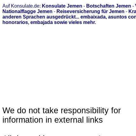
Auf Konsulate.de:
Konsulate Jemen
-
Botschaften Jemen
-
Nationalflagge Jemen
-
Reiseversicherung für Jemen
-
Kra
anderen Sprachen ausgedrückt... embaixada, asuntos con
honorarios, embajada sowie vieles mehr.
We do not take responsibility for
information in external links