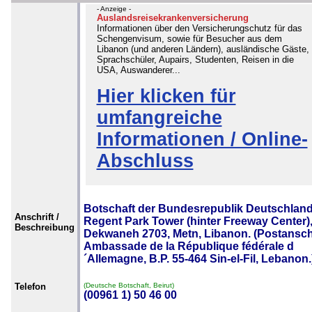
- Anzeige -
Auslandsreisekrankenversicherung
Informationen über den Versicherungschutz für das
Schengenvisum, sowie für Besucher aus dem
Libanon (und anderen Ländern), ausländische Gäste,
Sprachschüler, Aupairs, Studenten, Reisen in die
USA, Auswanderer...
Hier klicken für
umfangreiche
Informationen / Online-
Abschluss
Botschaft der Bundesrepublik Deutschland
Anschrift /
Regent Park Tower (hinter Freeway Center)
Beschreibung
Dekwaneh 2703, Metn, Libanon. (Postanschr
Ambassade de la République fédérale d
´Allemagne, B.P. 55-464 Sin-el-Fil, Lebanon.
Telefon
(Deutsche Botschaft, Beirut)
(00961 1) 50 46 00