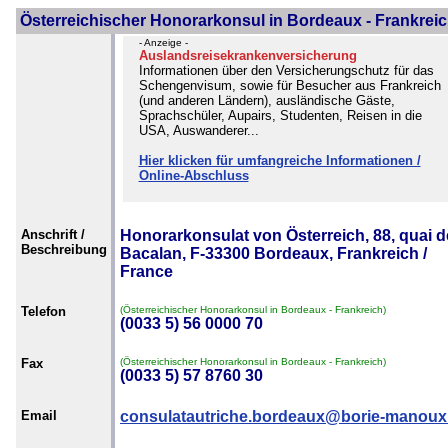
Österreichischer Honorarkonsul in Bordeaux - Frankrei
- Anzeige -
Auslandsreisekrankenversicherung
Informationen über den Versicherungschutz für das
Schengenvisum, sowie für Besucher aus Frankreich
(und anderen Ländern), ausländische Gäste,
Sprachschüler, Aupairs, Studenten, Reisen in die
USA, Auswanderer...
Hier klicken für umfangreiche Informationen /
Online-Abschluss
Anschrift /
Honorarkonsulat von Österreich, 88, quai d
Beschreibung
Bacalan, F-33300 Bordeaux, Frankreich /
France
Telefon
(Österreichischer Honorarkonsul in Bordeaux - Frankreich)
(0033 5) 56 0000 70
Fax
(Österreichischer Honorarkonsul in Bordeaux - Frankreich)
(0033 5) 57 8760 30
Email
consulatautriche.bordeaux@borie-manoux.