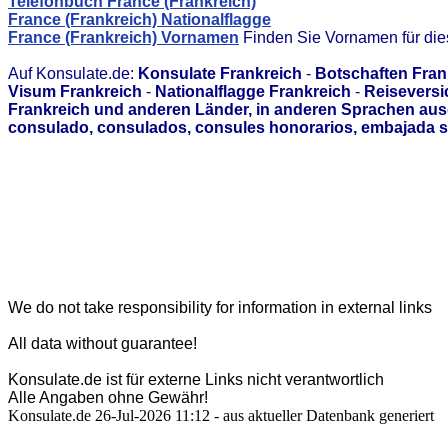
Telefonbuch France (Frankreich)
France (Frankreich) Nationalflagge
France (Frankreich) Vornamen
Finden Sie Vornamen für di
Auf Konsulate.de:
Konsulate Frankreich
-
Botschaften Fran
Visum Frankreich
-
Nationalflagge Frankreich
-
Reiseversi
Frankreich und anderen Länder, in anderen Sprachen aus
consulado, consulados, consules honorarios, embajada s
We do not take responsibility for information in external links
All data without guarantee!
Konsulate.de ist für externe Links nicht verantwortlich
Alle Angaben ohne Gewähr!
Konsulate.de 26-Jul-2026 11:12 - aus aktueller Datenbank generiert