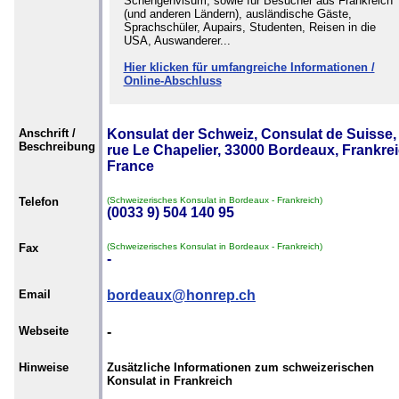
Schengenvisum, sowie für Besucher aus Frankreich
(und anderen Ländern), ausländische Gäste,
Sprachschüler, Aupairs, Studenten, Reisen in die
USA, Auswanderer...
Hier klicken für umfangreiche Informationen /
Online-Abschluss
Anschrift /
Konsulat der Schweiz, Consulat de Suisse,
Beschreibung
rue Le Chapelier, 33000 Bordeaux, Frankrei
France
Telefon
(Schweizerisches Konsulat in Bordeaux - Frankreich)
(0033 9) 504 140 95
Fax
(Schweizerisches Konsulat in Bordeaux - Frankreich)
-
Email
bordeaux@honrep.ch
Webseite
-
Hinweise
Zusätzliche Informationen zum schweizerischen
Konsulat in Frankreich