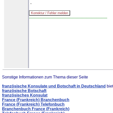
-
--------------------------------------------------------------
Sonstige Informationen zum Thema dieser Seite
französische Konsulate und Botschaft in Deutschland
bie
französische Botschaft
französisches Konsulat
France (Frankreich) Branchenbuch
France (Frankreich) Telefonbuch
Branchenbuch France (Frankreich)