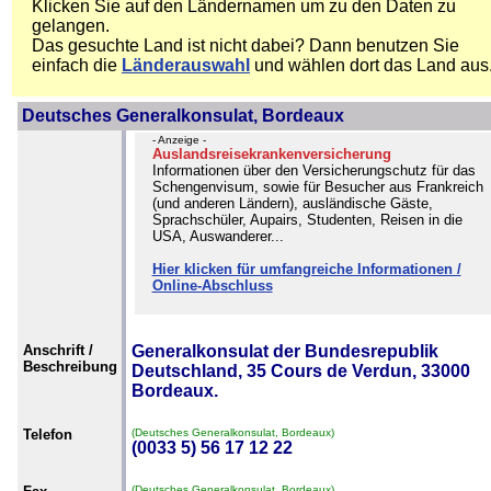
Klicken Sie auf den Ländernamen um zu den Daten zu
gelangen.
Das gesuchte Land ist nicht dabei? Dann benutzen Sie
einfach die
Länderauswahl
und wählen dort das Land aus
Deutsches Generalkonsulat, Bordeaux
- Anzeige -
Auslandsreisekrankenversicherung
Informationen über den Versicherungschutz für das
Schengenvisum, sowie für Besucher aus Frankreich
(und anderen Ländern), ausländische Gäste,
Sprachschüler, Aupairs, Studenten, Reisen in die
USA, Auswanderer...
Hier klicken für umfangreiche Informationen /
Online-Abschluss
Anschrift /
Generalkonsulat der Bundesrepublik
Beschreibung
Deutschland, 35 Cours de Verdun, 33000
Bordeaux.
Telefon
(Deutsches Generalkonsulat, Bordeaux)
(0033 5) 56 17 12 22
(Deutsches Generalkonsulat, Bordeaux)