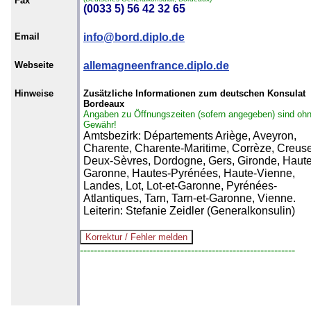
Fax
(0033 5) 56 42 32 65
Email
info@bord.diplo.de
Webseite
allemagneenfrance.diplo.de
Hinweise
Zusätzliche Informationen zum deutschen Konsulat
Bordeaux
Angaben zu Öffnungszeiten (sofern angegeben) sind oh
Gewähr!
Amtsbezirk: Départements Ariège, Aveyron,
Charente, Charente-Maritime, Corrèze, Creuse
Deux-Sèvres, Dordogne, Gers, Gironde, Haute
Garonne, Hautes-Pyrénées, Haute-Vienne,
Landes, Lot, Lot-et-Garonne, Pyrénées-
Atlantiques, Tarn, Tarn-et-Garonne, Vienne.
Leiterin: Stefanie Zeidler (Generalkonsulin)
--------------------------------------------------------------