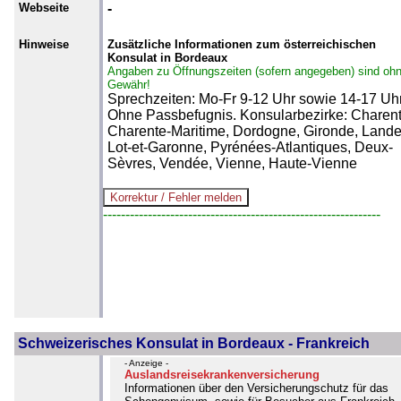
Webseite
-
Hinweise
Zusätzliche Informationen zum österreichischen
Konsulat in Bordeaux
Angaben zu Öffnungszeiten (sofern angegeben) sind oh
Gewähr!
Sprechzeiten: Mo-Fr 9-12 Uhr sowie 14-17 Uhr
Ohne Passbefugnis. Konsularbezirke: Charent
Charente-Maritime, Dordogne, Gironde, Lande
Lot-et-Garonne, Pyrénées-Atlantiques, Deux-
Sèvres, Vendée, Vienne, Haute-Vienne
--------------------------------------------------------------
Schweizerisches Konsulat in Bordeaux - Frankreich
- Anzeige -
Auslandsreisekrankenversicherung
Informationen über den Versicherungschutz für das