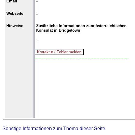
Email
-
Webseite
-
Hinweise
Zusätzliche Informationen zum österreichischen
Konsulat in Bridgetown
-
--------------------------------------------------------------
Sonstige Informationen zum Thema dieser Seite