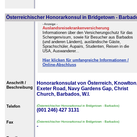
Österreichischer Honorarkonsul in Bridgetown - Barbad
- Anzeige -
Auslandsreisekrankenversicherung
Informationen über den Versicherungschutz für das
Schengenvisum, sowie für Besucher aus Barbados
(und anderen Ländern), ausländische Gäste,
Sprachschüler, Aupairs, Studenten, Reisen in die
USA, Auswanderer...
Hier klicken für umfangreiche Informationen /
Online-Abschluss
Anschrift /
Honorarkonsulat von Österreich, Knowlton
Beschreibung
Exeter Road, Navy Gardens Gap, Christ
Church, Barbados, W.I.
Telefon
(Österreichischer Honorarkonsul in Bridgetown - Barbados)
(001 246) 427 3131
Fax
(Österreichischer Honorarkonsul in Bridgetown - Barbados)
-