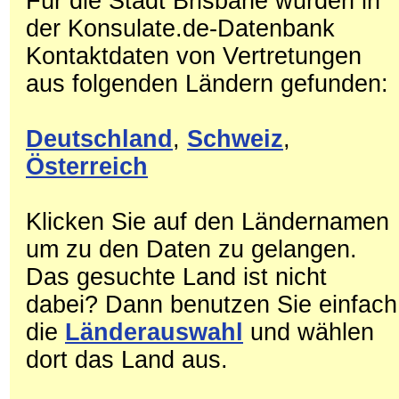
Für die Stadt Brisbane wurden in
der Konsulate.de-Datenbank
Kontaktdaten von Vertretungen
aus folgenden Ländern gefunden:
Deutschland
,
Schweiz
,
Österreich
Klicken Sie auf den Ländernamen
um zu den Daten zu gelangen.
Das gesuchte Land ist nicht
dabei? Dann benutzen Sie einfach
die
Länderauswahl
und wählen
dort das Land aus.