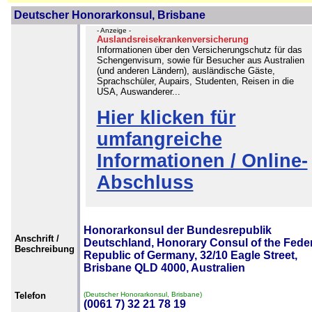
Deutscher Honorarkonsul, Brisbane
- Anzeige -
Auslandsreisekrankenversicherung
Informationen über den Versicherungschutz für das
Schengenvisum, sowie für Besucher aus Australien
(und anderen Ländern), ausländische Gäste,
Sprachschüler, Aupairs, Studenten, Reisen in die
USA, Auswanderer...
Hier klicken für
umfangreiche
Informationen / Online-
Abschluss
Honorarkonsul der Bundesrepublik
Anschrift /
Deutschland, Honorary Consul of the Feder
Beschreibung
Republic of Germany, 32/10 Eagle Street,
Brisbane QLD 4000, Australien
Telefon
(Deutscher Honorarkonsul, Brisbane)
(0061 7) 32 21 78 19