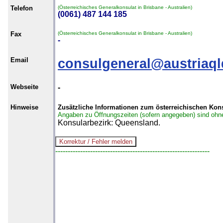
Telefon
(Österreichisches Generalkonsulat in Brisbane - Australien)
(0061) 487 144 185
Fax
(Österreichisches Generalkonsulat in Brisbane - Australien)
-
Email
consulgeneral@austriaq
Webseite
-
Hinweise
Zusätzliche Informationen zum österreichischen Kons
Angaben zu Öffnungszeiten (sofern angegeben) sind ohn
Konsularbezirk: Queensland.
--------------------------------------------------------------