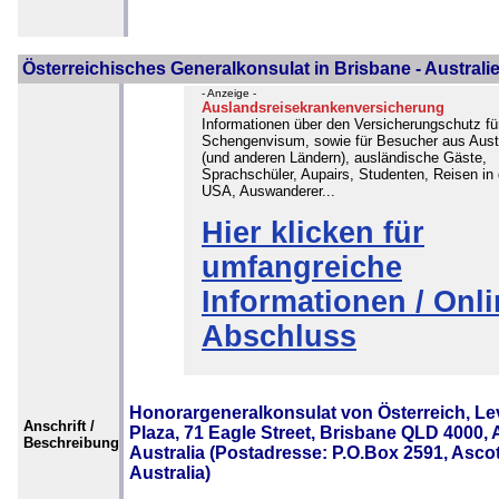
Österreichisches Generalkonsulat in Brisbane - Australi
- Anzeige -
Auslandsreisekrankenversicherung
Informationen über den Versicherungschutz fü
Schengenvisum, sowie für Besucher aus Austr
(und anderen Ländern), ausländische Gäste,
Sprachschüler, Aupairs, Studenten, Reisen in 
USA, Auswanderer...
Hier klicken für
umfangreiche
Informationen / Onli
Abschluss
Honorargeneralkonsulat von Österreich, Lev
Anschrift /
Plaza, 71 Eagle Street, Brisbane QLD 4000, A
Beschreibung
Australia (Postadresse: P.O.Box 2591, Asco
Australia)