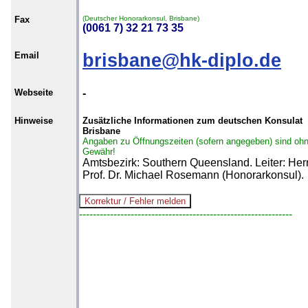
Fax
(Deutscher Honorarkonsul, Brisbane)
(0061 7) 32 21 73 35
Email
brisbane@hk-diplo.de
Webseite
-
Hinweise
Zusätzliche Informationen zum deutschen Konsulat
Brisbane
Angaben zu Öffnungszeiten (sofern angegeben) sind oh
Gewähr!
Amtsbezirk: Southern Queensland. Leiter: Her
Prof. Dr. Michael Rosemann (Honorarkonsul).
--------------------------------------------------------------