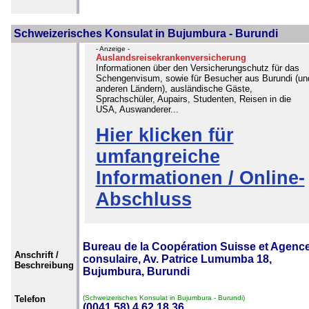
Schweizerisches Konsulat in Bujumbura - Burundi
- Anzeige -
Auslandsreisekrankenversicherung
Informationen über den Versicherungschutz für das
Schengenvisum, sowie für Besucher aus Burundi (un
anderen Ländern), ausländische Gäste,
Sprachschüler, Aupairs, Studenten, Reisen in die
USA, Auswanderer...
Hier klicken für
umfangreiche
Informationen / Online-
Abschluss
Bureau de la Coopération Suisse et Agenc
Anschrift /
consulaire, Av. Patrice Lumumba 18,
Beschreibung
Bujumbura, Burundi
Telefon
(Schweizerisches Konsulat in Bujumbura - Burundi)
(0041 58) 4 62 18 36