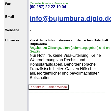
Fax
(Deutsche Botschaft, Bujumbura)
(00 257) 22 22 10 04
Email
info@bujumbura.diplo.d
Webseite
-
Hinweise
Zusätzliche Informationen zur deutschen Botschaft
Bujumbura
Angaben zu Öffnungszeiten (sofern angegeben) sind oh
Gewähr!
Nur Nothilfe, keine Visa-Erteilung, Keine
Wahrnehmung von Rechts- und
Konsularaufgaben. Behördensprache:
Französisch. Leiter: Carsten Hölscher,
außerordentlicher und bevollmächtigter
Botschafter
--------------------------------------------------------------