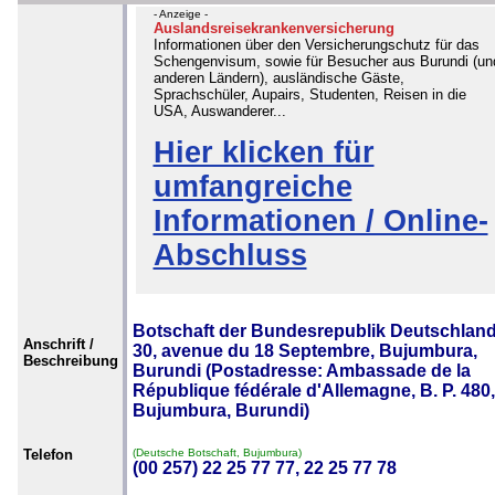
- Anzeige -
Auslandsreisekrankenversicherung
Informationen über den Versicherungschutz für das
Schengenvisum, sowie für Besucher aus Burundi (un
anderen Ländern), ausländische Gäste,
Sprachschüler, Aupairs, Studenten, Reisen in die
USA, Auswanderer...
Hier klicken für
umfangreiche
Informationen / Online-
Abschluss
Botschaft der Bundesrepublik Deutschland
Anschrift /
30, avenue du 18 Septembre, Bujumbura,
Beschreibung
Burundi (Postadresse: Ambassade de la
République fédérale d'Allemagne, B. P. 480,
Bujumbura, Burundi)
Telefon
(Deutsche Botschaft, Bujumbura)
(00 257) 22 25 77 77, 22 25 77 78