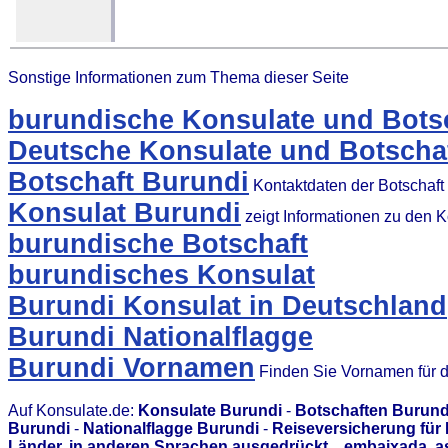
Sonstige Informationen zum Thema dieser Seite
burundische Konsulate und Botsc
Deutsche Konsulate und Botschaf
Botschaft Burundi
Kontaktdaten der Botschaft
Konsulat Burundi
zeigt Informationen zu den 
burundische Botschaft
burundisches Konsulat
Burundi Konsulat in Deutschland
Burundi Nationalflagge
Burundi Vornamen
Finden Sie Vornamen für 
Auf Konsulate.de:
Konsulate Burundi
-
Botschaften Burund
Burundi
-
Nationalflagge Burundi
-
Reiseversicherung für
Länder, in anderen Sprachen ausgedrückt... embaixada, 