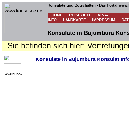
Konsulate und Botschaften - Das Portal www.
HOME
REISEZIELE
VISA-
INFO
LANDKARTE
IMPRESSUM
DA
Konsulate in Bujumbura Konsu
Sie befinden sich hier: Vertretunge
Konsulate in Bujumbura Konsulat Inf
-Werbung-