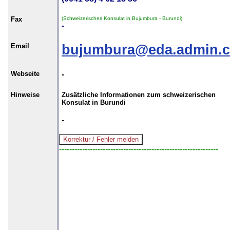
Fax
(Schweizerisches Konsulat in Bujumbura - Burundi)
-
Email
bujumbura@eda.admin.
Webseite
-
Hinweise
Zusätzliche Informationen zum schweizerischen
Konsulat in Burundi
-
--------------------------------------------------------------