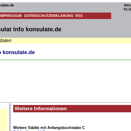
ulate.de
Aktu
01.0
IMPRESSUM
DATENSCHUTZERKLÄRUNG
RSS
ulat Info konsulate.de
tdaten
o konsulate.de
Weitere Informationen
Weitere Städte mit Anfangsbuchstabe C