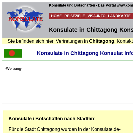
Konsulate und Botschaften - Das Portal www.kons
HOME
REISEZIELE
VISA-INFO
LANDKARTE
Konsulate in Chittagong Kons
Sie befinden sich hier: Vertretungen in
Chittagong
, Kontak
Konsulate in Chittagong Konsulat Inf
-Werbung-
Konsulate / Botschaften nach Städten:
Für die Stadt Chittagong wurden in der Konsulate.de-