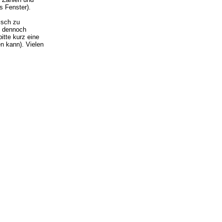
s Fenster).
isch zu
ie dennoch
itte kurz eine
n kann). Vielen