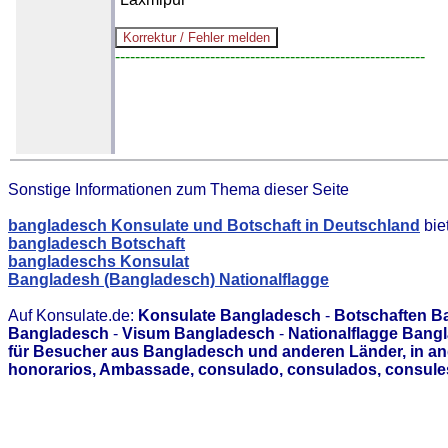
--------------------------------------------------------------
Sonstige Informationen zum Thema dieser Seite
bangladesch Konsulate und Botschaft in Deutschland
bie
bangladesch Botschaft
bangladeschs Konsulat
Bangladesh (Bangladesch) Nationalflagge
Auf Konsulate.de:
Konsulate Bangladesch
-
Botschaften B
Bangladesch
-
Visum Bangladesch
-
Nationalflagge Bang
für Besucher aus Bangladesch und anderen Länder, in an
honorarios, Ambassade, consulado, consulados, consules