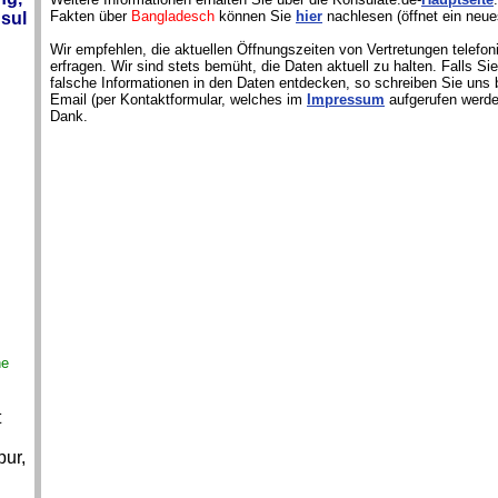
Fakten über
Bangladesch
können Sie
hier
nachlesen (öffnet ein neue
sul
Wir empfehlen, die aktuellen Öffnungszeiten von Vertretungen telefon
erfragen. Wir sind stets bemüht, die Daten aktuell zu halten. Falls S
falsche Informationen in den Daten entdecken, so schreiben Sie uns b
Email (per Kontaktformular, welches im
Impressum
aufgerufen werde
Dank.
ne
t
ur,