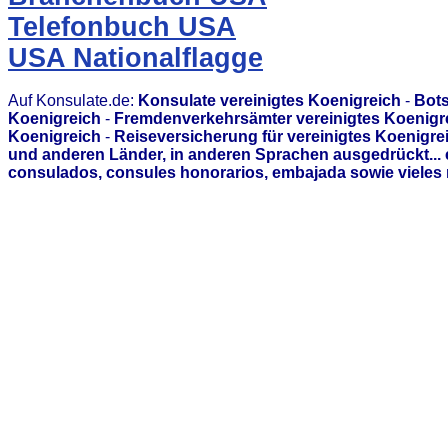
Telefonbuch USA
USA Nationalflagge
Auf Konsulate.de:
Konsulate vereinigtes Koenigreich
-
Bots
Koenigreich
-
Fremdenverkehrsämter vereinigtes Koenigr
Koenigreich
-
Reiseversicherung für vereinigtes Koenigre
und anderen Länder, in anderen Sprachen ausgedrückt...
consulados, consules honorarios, embajada sowie vieles 