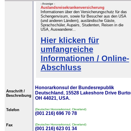
- Anzeige -
Auslandsreisekrankenversicherung
Informationen über den Versicherungschutz für das
Schengenvisum, sowie für Besucher aus den USA
(und anderen Ländern), ausländische Gäste,
Sprachschüler, Aupairs, Studenten, Reisen in die
USA, Auswanderer...
Hier klicken für
umfangreiche
Informationen / Online-
Abschluss
Honorarkonsul der Bundesrepublik
Anschrift /
Deutschland, 15528 Lakeshore Drive Burto
Beschreibung
OH 44021, USA.
Telefon
(Deutscher Honorarkonsul, Cleveland)
(001 216) 696 70 78
Fax
(Deutscher Honorarkonsul, Cleveland)
(001 216) 623 01 34