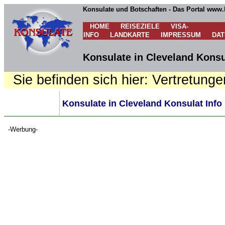
Konsulate und Botschaften - Das Portal www.
HOME
REISEZIELE
VISA-
INFO
LANDKARTE
IMPRESSUM
DA
Konsulate in Cleveland Konsu
Sie befinden sich hier: Vertretunge
Konsulate in Cleveland Konsulat Info
-Werbung-