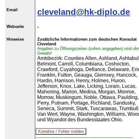
Email
cleveland@hk-diplo.de
Webseite
-
Hinweise
Zusätzliche Informationen zum deutschen Konsulat
Cleveland
Angaben zu Öffnungszeiten (sofern angegeben) sind oh
Gewähr!
Amtsbezirk: Counties Allen, Ashland, Ashtabul
Belmont, Carroll, Columbiana, Coshocton,
Crawford, Cuyahoga, Defiance, Delaware, Eri
Franklin, Fulton, Geauga, Giernsey, Hancock,
Hardin, Harrison, Henry, Holmes, Huron,
Jefferson, Knox, Lake, Licking, Lorain, Lucas,
Mahoning, Marion, Medina, Morgan, Monroe,
Morrow, Muskingum, Noble, Ottawa, Paulding,
Perry, Putnam, Portage, Richland, Sandusky,
Seneca, Summit, Stark, Tuscarawas, Trumbull
Van Wert, Wayne, Washington, Williams, Woo
und Wyandot des Bundesstaates Ohio.
--------------------------------------------------------------