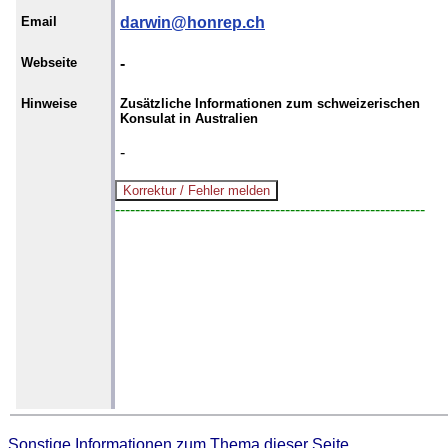
Email
darwin@honrep.ch
Webseite
-
Hinweise
Zusätzliche Informationen zum schweizerischen
Konsulat in Australien
-
--------------------------------------------------------------
Sonstige Informationen zum Thema dieser Seite