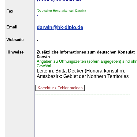
Fax
(Deutscher Honorarkonsul, Darwin)
-
Email
darwin@hk-diplo.de
Webseite
-
Hinweise
Zusätzliche Informationen zum deutschen Konsulat
Darwin
Angaben zu Öffnungszeiten (sofern angegeben) sind oh
Gewähr!
Leiterin: Britta Decker (Honorarkonsulin).
Amtsbezirk: Gebiet der Northern Territories
--------------------------------------------------------------