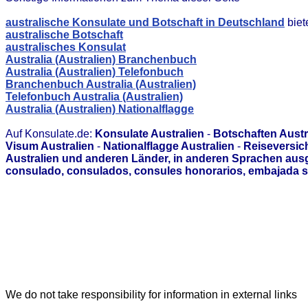
australische Konsulate und Botschaft in Deutschland
biet
australische Botschaft
australisches Konsulat
Australia (Australien) Branchenbuch
Australia (Australien) Telefonbuch
Branchenbuch Australia (Australien)
Telefonbuch Australia (Australien)
Australia (Australien) Nationalflagge
Auf Konsulate.de:
Konsulate Australien
-
Botschaften Austr
Visum Australien
-
Nationalflagge Australien
-
Reiseversich
Australien und anderen Länder, in anderen Sprachen aus
consulado, consulados, consules honorarios, embajada s
We do not take responsibility for information in external links