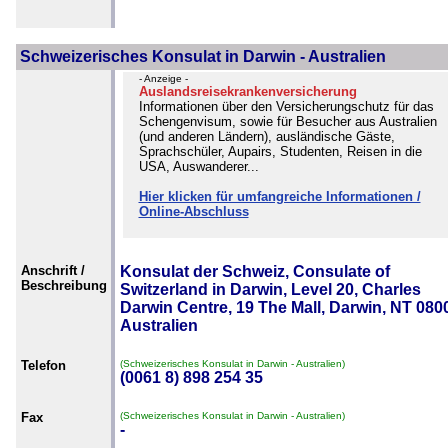
Schweizerisches Konsulat in Darwin - Australien
- Anzeige -
Auslandsreisekrankenversicherung
Informationen über den Versicherungschutz für das
Schengenvisum, sowie für Besucher aus Australien
(und anderen Ländern), ausländische Gäste,
Sprachschüler, Aupairs, Studenten, Reisen in die
USA, Auswanderer...
Hier klicken für umfangreiche Informationen /
Online-Abschluss
Anschrift /
Konsulat der Schweiz, Consulate of
Beschreibung
Switzerland in Darwin, Level 20, Charles
Darwin Centre, 19 The Mall, Darwin, NT 080
Australien
Telefon
(Schweizerisches Konsulat in Darwin - Australien)
(0061 8) 898 254 35
Fax
(Schweizerisches Konsulat in Darwin - Australien)
-