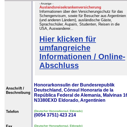
- Anzeige -
Auslandsreisekrankenversicherung
Informationen über den Versicherungschutz für das
Schengenvisum, sowie für Besucher aus Argentinien
(und anderen Ländern), ausländische Gäste,
Sprachschüler, Aupairs, Studenten, Reisen in die
USA, Auswanderer...
Hier klicken für
umfangreiche
Informationen / Online-
Abschluss
Honorarkonsulin der Bundesrepublik
Anschrift /
Deutschland, Cónsul Honoraria de la
Beschreibung
República Federal de Alemania, Malvinas 1
N3380EXD Eldorado, Argentinien
Telefon
(Deutscher Honorarkonsul, Eldorado)
(0054 3751) 423 214
Fax
(Deutscher Honorarkonsul, Eldorado)