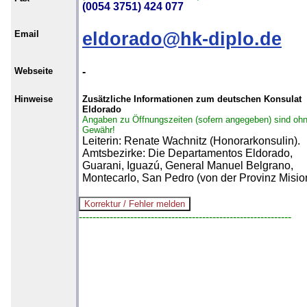
(0054 3751) 424 077
Email
eldorado@hk-diplo.de
Webseite
-
Hinweise
Zusätzliche Informationen zum deutschen Konsulat
Eldorado
Angaben zu Öffnungszeiten (sofern angegeben) sind oh
Gewähr!
Leiterin: Renate Wachnitz (Honorarkonsulin).
Amtsbezirke: Die Departamentos Eldorado,
Guarani, Iguazú, General Manuel Belgrano,
Montecarlo, San Pedro (von der Provinz Misio
--------------------------------------------------------------