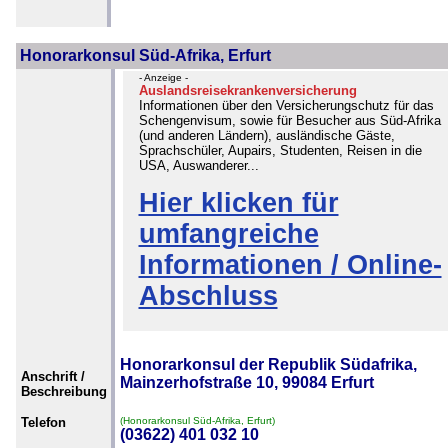
Honorarkonsul Süd-Afrika, Erfurt
- Anzeige -
Auslandsreisekrankenversicherung
Informationen über den Versicherungschutz für das
Schengenvisum, sowie für Besucher aus Süd-Afrika
(und anderen Ländern), ausländische Gäste,
Sprachschüler, Aupairs, Studenten, Reisen in die
USA, Auswanderer...
Hier klicken für
umfangreiche
Informationen / Online-
Abschluss
Honorarkonsul der Republik Südafrika,
Anschrift /
Mainzerhofstraße 10, 99084 Erfurt
Beschreibung
Telefon
(Honorarkonsul Süd-Afrika, Erfurt)
(03622) 401 032 10