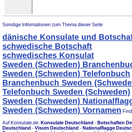
Sonstige Informationen zum Thema dieser Seite
dänische Konsulate und Botschaf
schwedische Botschaft
schwedisches Konsulat
Sweden (Schweden) Branchenbu
Sweden (Schweden) Telefonbuch
Branchenbuch Sweden (Schwede
Telefonbuch Sweden (Schweden)
Sweden (Schweden) Nationalflag
Sweden (Schweden) Vornamen
Find
Auf Konsulate.de:
Konsulate Deutschland
-
Botschaften D
Deutschland
-
Visum Deutschland
-
Nationalflagge Deuts