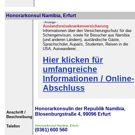
Honorarkonsul Namibia, Erfurt
- Anzeige -
Auslandsreisekrankenversicherung
Informationen über den Versicherungschutz für das
Schengenvisum, sowie für Besucher aus Namibia
(und anderen Ländern), ausländische Gäste,
Sprachschüler, Aupairs, Studenten, Reisen in die
USA, Auswanderer...
Hier klicken für
umfangreiche
Informationen / Online-
Abschluss
Honorarkonsulin der Republik Namibia,
Anschrift /
Blosenburgstraße 4, 99096 Erfurt
Beschreibung
Telefon
(Honorarkonsul Namibia, Erfurt)
(0361) 600 560