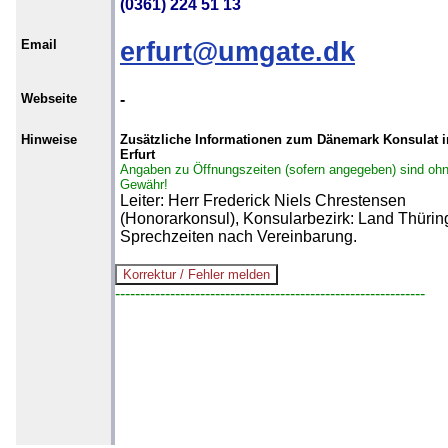
(0361) 224 51 13
Email
erfurt@umgate.dk
Webseite
-
Hinweise
Zusätzliche Informationen zum Dänemark Konsulat i
Erfurt
Angaben zu Öffnungszeiten (sofern angegeben) sind oh
Gewähr!
Leiter: Herr Frederick Niels Chrestensen
(Honorarkonsul), Konsularbezirk: Land Thürin
Sprechzeiten nach Vereinbarung.
--------------------------------------------------------------