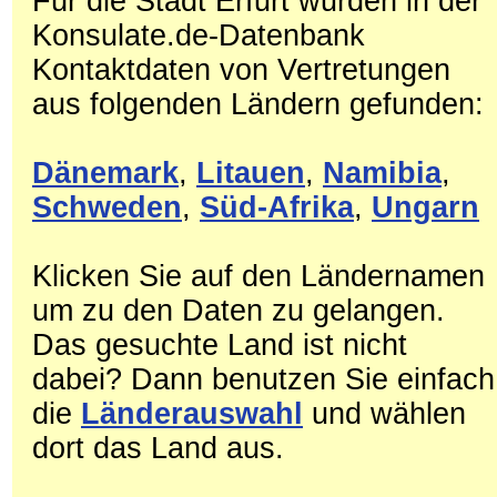
Für die Stadt Erfurt wurden in der
Konsulate.de-Datenbank
Kontaktdaten von Vertretungen
aus folgenden Ländern gefunden:
Dänemark
,
Litauen
,
Namibia
,
Schweden
,
Süd-Afrika
,
Ungarn
Klicken Sie auf den Ländernamen
um zu den Daten zu gelangen.
Das gesuchte Land ist nicht
dabei? Dann benutzen Sie einfach
die
Länderauswahl
und wählen
dort das Land aus.