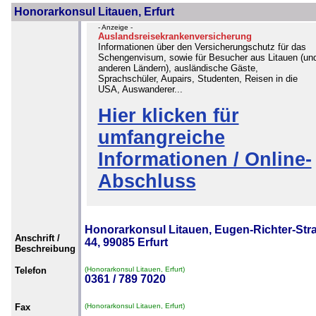
Honorarkonsul Litauen, Erfurt
- Anzeige -
Auslandsreisekrankenversicherung
Informationen über den Versicherungschutz für das
Schengenvisum, sowie für Besucher aus Litauen (un
anderen Ländern), ausländische Gäste,
Sprachschüler, Aupairs, Studenten, Reisen in die
USA, Auswanderer...
Hier klicken für
umfangreiche
Informationen / Online-
Abschluss
Honorarkonsul Litauen, Eugen-Richter-Str
Anschrift /
44, 99085 Erfurt
Beschreibung
Telefon
(Honorarkonsul Litauen, Erfurt)
0361 / 789 7020
Fax
(Honorarkonsul Litauen, Erfurt)
-