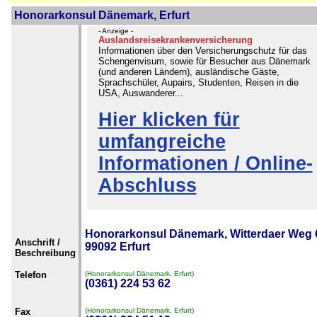
Honorarkonsul Dänemark, Erfurt
- Anzeige -
Auslandsreisekrankenversicherung
Informationen über den Versicherungschutz für das
Schengenvisum, sowie für Besucher aus Dänemark
(und anderen Ländern), ausländische Gäste,
Sprachschüler, Aupairs, Studenten, Reisen in die
USA, Auswanderer...
Hier klicken für
umfangreiche
Informationen / Online-
Abschluss
Honorarkonsul Dänemark, Witterdaer Weg 
Anschrift /
99092 Erfurt
Beschreibung
Telefon
(Honorarkonsul Dänemark, Erfurt)
(0361) 224 53 62
Fax
(Honorarkonsul Dänemark, Erfurt)