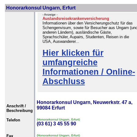
Honorarkonsul Ungarn, Erfurt
- Anzeige -
Auslandsreisekrankenversicherung
Informationen über den Versicherungschutz für das
Schengenvisum, sowie für Besucher aus Ungarn (un
anderen Ländern), ausländische Gäste,
Sprachschüler, Aupairs, Studenten, Reisen in die
USA, Auswanderer...
Hier klicken für
umfangreiche
Informationen / Online-
Abschluss
Honorarkonsul Ungarn, Neuwerkstr. 47 a,
Anschrift /
99084 Erfurt
Beschreibung
Telefon
(Honorarkonsul Ungarn, Erfurt)
(03 61) 3 45 55 90
Fax
(Honorarkonsul Ungarn, Erfurt)