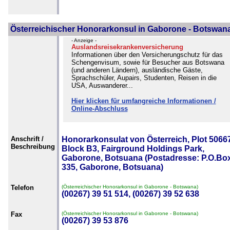
Österreichischer Honorarkonsul in Gaborone - Botswan
- Anzeige -
Auslandsreisekrankenversicherung
Informationen über den Versicherungschutz für das
Schengenvisum, sowie für Besucher aus Botswana
(und anderen Ländern), ausländische Gäste,
Sprachschüler, Aupairs, Studenten, Reisen in die
USA, Auswanderer...
Hier klicken für umfangreiche Informationen /
Online-Abschluss
Anschrift /
Honorarkonsulat von Österreich, Plot 5066
Beschreibung
Block B3, Fairground Holdings Park,
Gaborone, Botsuana (Postadresse: P.O.Bo
335, Gaborone, Botsuana)
Telefon
(Österreichischer Honorarkonsul in Gaborone - Botswana)
(00267) 39 51 514, (00267) 39 52 638
Fax
(Österreichischer Honorarkonsul in Gaborone - Botswana)
(00267) 39 53 876