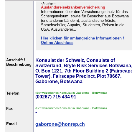
- Anzeige -
Auslandsreisekrankenversicherung
Informationen über den Versicherungschutz für das
Schengenvisum, sowie für Besucher aus Botswana
(und anderen Ländern), ausländische Gäste,
Sprachschüler, Aupairs, Studenten, Reisen in die
USA, Auswanderer...
Hier klicken für umfangreiche Informationen /
Online-Abschluss
Anschrift /
Konsulat der Schweiz, Consulate of
Beschreibung
Switzerland, Bryte Risk Services Botswana,
O. Box 1221, 7th Floor Building 2 (Fairscap
Tower), Fairscape Precinct, Plot 70667,
Gaborone, Botswana
Telefon
(Schweizerisches Konsulat in Gaborone - Botswana)
(00267) 715 434 91
Fax
(Schweizerisches Konsulat in Gaborone - Botswana)
-
Email
gaborone@honrep.ch