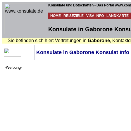
Konsulate und Botschaften - Das Portal www.kons
HOME
REISEZIELE
VISA-INFO
LANDKARTE
Konsulate in Gaborone Konsul
Sie befinden sich hier: Vertretungen in
Gaborone
, Kontakt
Konsulate in Gaborone Konsulat Info
-Werbung-