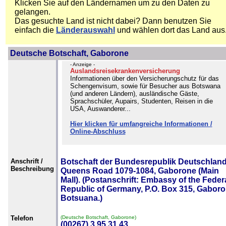
Klicken Sie auf den Ländernamen um zu den Daten zu
gelangen.
Das gesuchte Land ist nicht dabei? Dann benutzen Sie
einfach die
Länderauswahl
und wählen dort das Land aus
Deutsche Botschaft, Gaborone
- Anzeige -
Auslandsreisekrankenversicherung
Informationen über den Versicherungschutz für das
Schengenvisum, sowie für Besucher aus Botswana
(und anderen Ländern), ausländische Gäste,
Sprachschüler, Aupairs, Studenten, Reisen in die
USA, Auswanderer...
Hier klicken für umfangreiche Informationen /
Online-Abschluss
Anschrift /
Botschaft der Bundesrepublik Deutschland
Beschreibung
Queens Road 1079-1084, Gaborone (Main
Mall). (Postanschrift: Embassy of the Feder
Republic of Germany, P.O. Box 315, Gaboro
Botsuana.)
Telefon
(Deutsche Botschaft, Gaborone)
(00267) 3 95 31 43