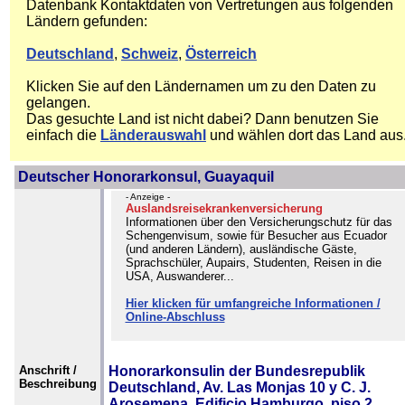
Datenbank Kontaktdaten von Vertretungen aus folgenden
Ländern gefunden:
Deutschland
,
Schweiz
,
Österreich
Klicken Sie auf den Ländernamen um zu den Daten zu
gelangen.
Das gesuchte Land ist nicht dabei? Dann benutzen Sie
einfach die
Länderauswahl
und wählen dort das Land aus
Deutscher Honorarkonsul, Guayaquil
- Anzeige -
Auslandsreisekrankenversicherung
Informationen über den Versicherungschutz für das
Schengenvisum, sowie für Besucher aus Ecuador
(und anderen Ländern), ausländische Gäste,
Sprachschüler, Aupairs, Studenten, Reisen in die
USA, Auswanderer...
Hier klicken für umfangreiche Informationen /
Online-Abschluss
Anschrift /
Honorarkonsulin der Bundesrepublik
Beschreibung
Deutschland, Av. Las Monjas 10 y C. J.
Arosemena, Edificio Hamburgo, piso 2,