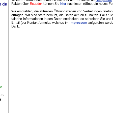
Fakten über
Ecuador
können Sie
hier
nachlesen (öffnet ein neues Fen
o de
Wir empfehlen, die aktuellen Öffnungszeiten von Vertretungen telefon
erfragen. Wir sind stets bemüht, die Daten aktuell zu halten. Falls S
falsche Informationen in den Daten entdecken, so schreiben Sie uns b
Email (per Kontaktformular, welches im
Impressum
aufgerufen werde
Dank.
ne
os,
a