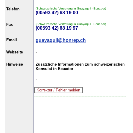
Telefon
(Schweizerische Vertretung in Guayaquil - Ecuador)
(00593 42) 68 19 00
Fax
(Schweizerische Vertretung in Guayaquil - Ecuador)
(00593 42) 68 19 97
Email
guayaquil@honrep.ch
Webseite
-
Hinweise
Zusätzliche Informationen zum schweizerischen
Konsulat in Ecuador
-
--------------------------------------------------------------