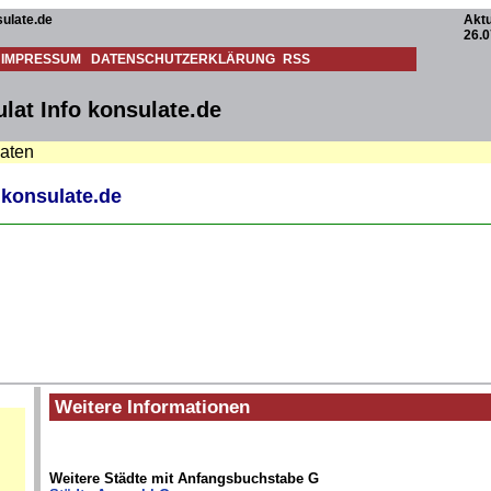
ulate.de
Aktu
26.0
IMPRESSUM
DATENSCHUTZERKLÄRUNG
RSS
lat Info konsulate.de
daten
 konsulate.de
Weitere Informationen
Weitere Städte mit Anfangsbuchstabe G