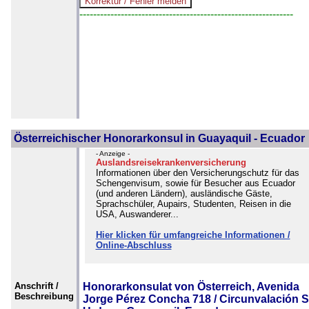
--------------------------------------------------------------
Österreichischer Honorarkonsul in Guayaquil - Ecuador
- Anzeige -
Auslandsreisekrankenversicherung
Informationen über den Versicherungschutz für das
Schengenvisum, sowie für Besucher aus Ecuador
(und anderen Ländern), ausländische Gäste,
Sprachschüler, Aupairs, Studenten, Reisen in die
USA, Auswanderer...
Hier klicken für umfangreiche Informationen /
Online-Abschluss
Anschrift /
Honorarkonsulat von Österreich, Avenida
Beschreibung
Jorge Pérez Concha 718 / Circunvalación S