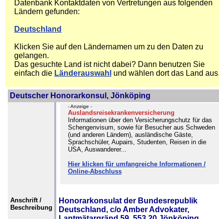
Datenbank Kontaktdaten von Vertretungen aus folgenden
Ländern gefunden:
Deutschland
Klicken Sie auf den Ländernamen um zu den Daten zu
gelangen.
Das gesuchte Land ist nicht dabei? Dann benutzen Sie
einfach die
Länderauswahl
und wählen dort das Land aus
Deutscher Honorarkonsul, Jönköping
- Anzeige -
Auslandsreisekrankenversicherung
Informationen über den Versicherungschutz für das
Schengenvisum, sowie für Besucher aus Schweden
(und anderen Ländern), ausländische Gäste,
Sprachschüler, Aupairs, Studenten, Reisen in die
USA, Auswanderer...
Hier klicken für umfangreiche Informationen /
Online-Abschluss
Anschrift /
Honorarkonsulat der Bundesrepublik
Beschreibung
Deutschland, c/o Amber Advokater,
Lantmätargränd 59, 553 20 Jönköping,