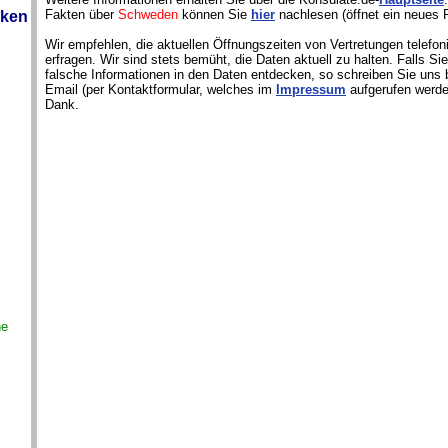
Fakten über
Schweden
können Sie
hier
nachlesen (öffnet ein neues F
iken
Wir empfehlen, die aktuellen Öffnungszeiten von Vertretungen telefon
erfragen. Wir sind stets bemüht, die Daten aktuell zu halten. Falls S
falsche Informationen in den Daten entdecken, so schreiben Sie uns b
Email (per Kontaktformular, welches im
Impressum
aufgerufen werde
Dank.
ne