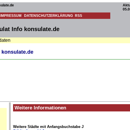
ulate.de
Aktu
05.0
IMPRESSUM
DATENSCHUTZERKLÄRUNG
RSS
lat Info konsulate.de
daten
 konsulate.de
Weitere Informationen
Weitere Städte mit Anfangsbuchstabe J