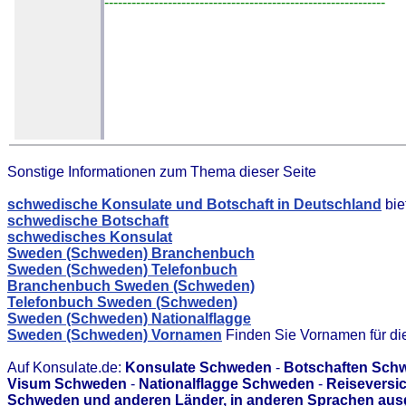
--------------------------------------------------------------
Sonstige Informationen zum Thema dieser Seite
schwedische Konsulate und Botschaft in Deutschland
bie
schwedische Botschaft
schwedisches Konsulat
Sweden (Schweden) Branchenbuch
Sweden (Schweden) Telefonbuch
Branchenbuch Sweden (Schweden)
Telefonbuch Sweden (Schweden)
Sweden (Schweden) Nationalflagge
Sweden (Schweden) Vornamen
Finden Sie Vornamen für di
Auf Konsulate.de:
Konsulate Schweden
-
Botschaften Sch
Visum Schweden
-
Nationalflagge Schweden
-
Reiseversi
Schweden und anderen Länder, in anderen Sprachen ausg