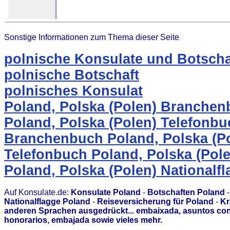
Sonstige Informationen zum Thema dieser Seite
polnische Konsulate und Botscha
polnische Botschaft
polnisches Konsulat
Poland, Polska (Polen) Branche
Poland, Polska (Polen) Telefonbu
Branchenbuch Poland, Polska (P
Telefonbuch Poland, Polska (Pole
Poland, Polska (Polen) Nationalf
Auf Konsulate.de:
Konsulate Poland
-
Botschaften Poland
Nationalflagge Poland
-
Reiseversicherung für Poland
-
Kr
anderen Sprachen ausgedrückt... embaixada, asuntos con
honorarios, embajada sowie vieles mehr.