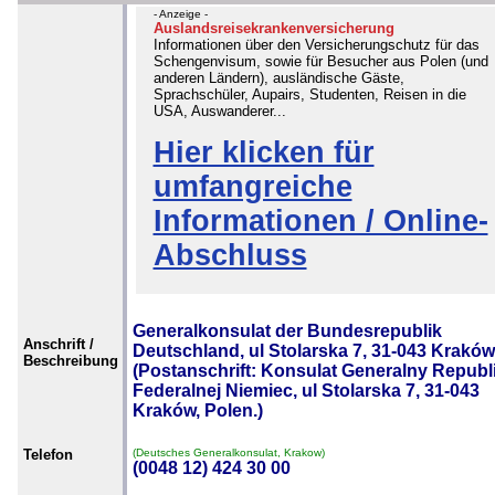
- Anzeige -
Auslandsreisekrankenversicherung
Informationen über den Versicherungschutz für das
Schengenvisum, sowie für Besucher aus Polen (und
anderen Ländern), ausländische Gäste,
Sprachschüler, Aupairs, Studenten, Reisen in die
USA, Auswanderer...
Hier klicken für
umfangreiche
Informationen / Online-
Abschluss
Generalkonsulat der Bundesrepublik
Anschrift /
Deutschland, ul Stolarska 7, 31-043 Kraków
Beschreibung
(Postanschrift: Konsulat Generalny Republi
Federalnej Niemiec, ul Stolarska 7, 31-043
Kraków, Polen.)
Telefon
(Deutsches Generalkonsulat, Krakow)
(0048 12) 424 30 00