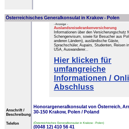
Österreichisches Generalkonsulat in Krakow - Polen
- Anzeige -
Auslandsreisekrankenversicherung
Informationen über den Versicherungschutz f
Schengenvisum, sowie für Besucher aus Pol
anderen Ländern), ausländische Gäste,
Sprachschüler, Aupairs, Studenten, Reisen in
USA, Auswanderer...
Hier klicken für
umfangreiche
Informationen / Onl
Abschluss
Honorargeneralkonsulat von Österreich, Arm
Anschrift /
30-150 Krakow, Polen / Poland
Beschreibung
Telefon
(Österreichisches Generalkonsulat in Krakow - Polen)
(0048 12) 410 56 41