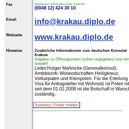
Fax
(Deutsches Generalkonsulat, Krakow)
(0048 12) 424 30 10
Email
info@krakau.diplo.de
Webseite
www.krakau.diplo.de
Hinweise
Zusätzliche Informationen zum deutschen Konsulat
Krakow
Angaben zu Öffnungszeiten (sofern angegeben) sind oh
Gewähr!
Leiter:Holger Mahnicke (Generalkonsul).
Amtsbezirk: Woiwodschaften Heiligkreuz,
Vorkarpaten und Kleinpolen. Für die Erteilung
Visa für Antragsteller mit Wohnsitz ist Polen ist
seit dem 01.02.2008 ist die Botschaft in Wars
zuständig.
--------------------------------------------------------------