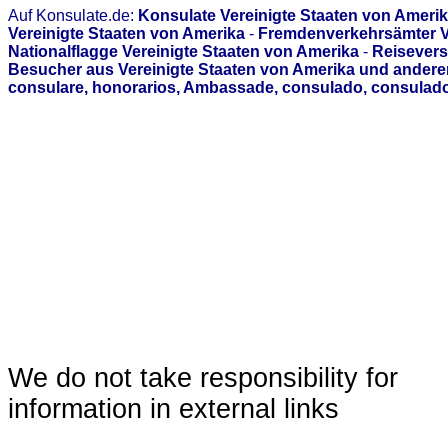
Auf Konsulate.de:
Konsulate Vereinigte Staaten von Ameri
Vereinigte Staaten von Amerika
-
Fremdenverkehrsämter Ve
Nationalflagge Vereinigte Staaten von Amerika
-
Reisevers
Besucher aus Vereinigte Staaten von Amerika und andere
consulare, honorarios, Ambassade, consulado, consulado
We do not take responsibility for
information in external links