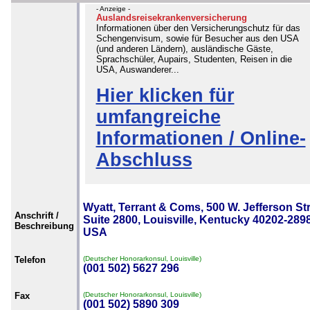
- Anzeige -
Auslandsreisekrankenversicherung
Informationen über den Versicherungschutz für das
Schengenvisum, sowie für Besucher aus den USA
(und anderen Ländern), ausländische Gäste,
Sprachschüler, Aupairs, Studenten, Reisen in die
USA, Auswanderer...
Hier klicken für
umfangreiche
Informationen / Online-
Abschluss
Wyatt, Terrant & Coms, 500 W. Jefferson Str
Anschrift /
Suite 2800, Louisville, Kentucky 40202-2898
Beschreibung
USA
Telefon
(Deutscher Honorarkonsul, Louisville)
(001 502) 5627 296
Fax
(Deutscher Honorarkonsul, Louisville)
(001 502) 5890 309