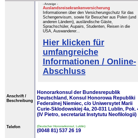
- Anzeige -
Auslandsreisekrankenversicherung
Informationen über den Versicherungschutz für das
Schengenvisum, sowie für Besucher aus Polen (und
anderen Ländern), ausländische Gäste,
Sprachschüler, Aupairs, Studenten, Reisen in die
USA, Auswanderer...
Hier klicken für
umfangreiche
Informationen / Online-
Abschluss
Honorarkonsul der Bundesrepublik
Anschrift /
Deutschland, Konsul Honorowa Republiki
Beschreibung
Federalnej Niemiec, c/o Uniwersytet Marii
Curie-Sklodowskiej 4a, 20-031 Lublin, Pok.
(IV Pietro, secretariat Instytutu Neofilologii)
Telefon
(Deutscher Honorarkonsul, Lublin)
(0048 81) 537 26 19