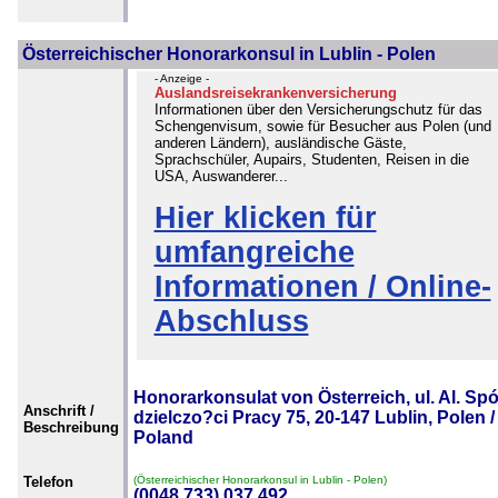
Österreichischer Honorarkonsul in Lublin - Polen
- Anzeige -
Auslandsreisekrankenversicherung
Informationen über den Versicherungschutz für das
Schengenvisum, sowie für Besucher aus Polen (und
anderen Ländern), ausländische Gäste,
Sprachschüler, Aupairs, Studenten, Reisen in die
USA, Auswanderer...
Hier klicken für
umfangreiche
Informationen / Online-
Abschluss
Honorarkonsulat von Österreich, ul. Al. Sp
Anschrift /
dzielczo?ci Pracy 75, 20-147 Lublin, Polen /
Beschreibung
Poland
Telefon
(Österreichischer Honorarkonsul in Lublin - Polen)
(0048 733) 037 492