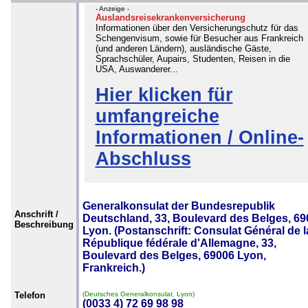
- Anzeige -
Auslandsreisekrankenversicherung
Informationen über den Versicherungschutz für das
Schengenvisum, sowie für Besucher aus Frankreich
(und anderen Ländern), ausländische Gäste,
Sprachschüler, Aupairs, Studenten, Reisen in die
USA, Auswanderer...
Hier klicken für
umfangreiche
Informationen / Online-
Abschluss
Generalkonsulat der Bundesrepublik
Anschrift /
Deutschland, 33, Boulevard des Belges, 69
Beschreibung
Lyon. (Postanschrift: Consulat Général de l
République fédérale d'Allemagne, 33,
Boulevard des Belges, 69006 Lyon,
Frankreich.)
Telefon
(Deutsches Generalkonsulat, Lyon)
(0033 4) 72 69 98 98