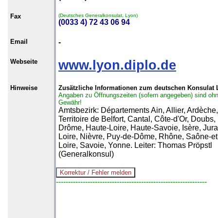
Fax
(Deutsches Generalkonsulat, Lyon)
(0033 4) 72 43 06 94
Email
-
Webseite
www.lyon.diplo.de
Hinweise
Zusätzliche Informationen zum deutschen Konsulat
Angaben zu Öffnungszeiten (sofern angegeben) sind oh
Gewähr!
Amtsbezirk: Départements Ain, Allier, Ardèche,
Territoire de Belfort, Cantal, Côte-d'Or, Doubs,
Drôme, Haute-Loire, Haute-Savoie, Isère, Jura
Loire, Nièvre, Puy-de-Dôme, Rhône, Saône-et
Loire, Savoie, Yonne. Leiter: Thomas Pröpstl
(Generalkonsul)
--------------------------------------------------------------