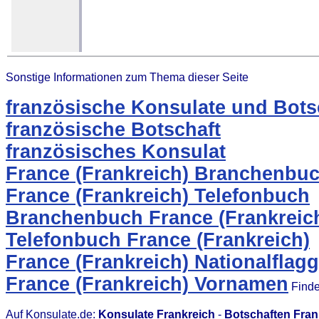
Sonstige Informationen zum Thema dieser Seite
französische Konsulate und Bots
französische Botschaft
französisches Konsulat
France (Frankreich) Branchenbu
France (Frankreich) Telefonbuch
Branchenbuch France (Frankreic
Telefonbuch France (Frankreich)
France (Frankreich) Nationalflag
France (Frankreich) Vornamen
Finde
Auf Konsulate.de:
Konsulate Frankreich
-
Botschaften Fran