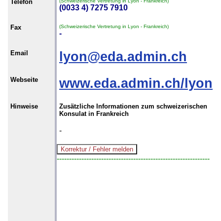
Telefon
(Schweizerische Vertretung in Lyon - Frankreich)
(0033 4) 7275 7910
Fax
(Schweizerische Vertretung in Lyon - Frankreich)
-
Email
lyon@eda.admin.ch
Webseite
www.eda.admin.ch/lyon
Hinweise
Zusätzliche Informationen zum schweizerischen
Konsulat in Frankreich
-
--------------------------------------------------------------