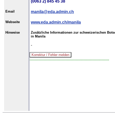
(0063 2) 845 45 38
Email
manila@eda.admin.ch
Webseite
www.eda.admin.ch/manila
Hinweise
Zusätzliche Informationen zur schweizerischen Bots
in Manila
-
--------------------------------------------------------------