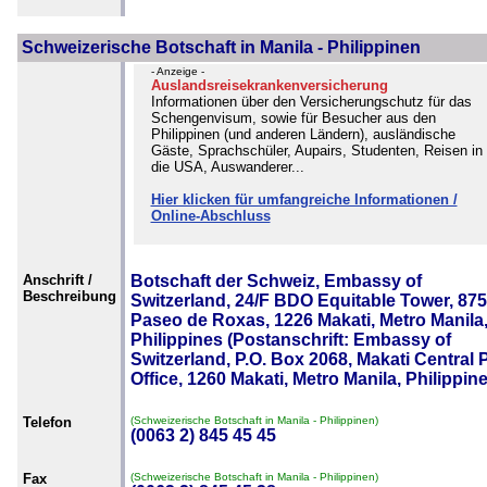
Schweizerische Botschaft in Manila - Philippinen
- Anzeige -
Auslandsreisekrankenversicherung
Informationen über den Versicherungschutz für das
Schengenvisum, sowie für Besucher aus den
Philippinen (und anderen Ländern), ausländische
Gäste, Sprachschüler, Aupairs, Studenten, Reisen in
die USA, Auswanderer...
Hier klicken für umfangreiche Informationen /
Online-Abschluss
Anschrift /
Botschaft der Schweiz, Embassy of
Beschreibung
Switzerland, 24/F BDO Equitable Tower, 87
Paseo de Roxas, 1226 Makati, Metro Manila
Philippines (Postanschrift: Embassy of
Switzerland, P.O. Box 2068, Makati Central 
Office, 1260 Makati, Metro Manila, Philippin
Telefon
(Schweizerische Botschaft in Manila - Philippinen)
(0063 2) 845 45 45
Fax
(Schweizerische Botschaft in Manila - Philippinen)