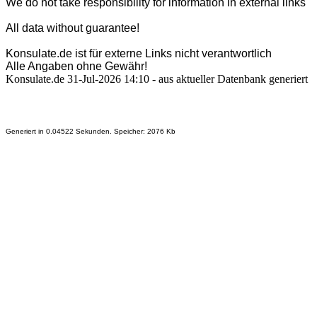
We do not take responsibility for information in external links
All data without guarantee!
Konsulate.de ist für externe Links nicht verantwortlich
Alle Angaben ohne Gewähr!
Konsulate.de 31-Jul-2026 14:10 - aus aktueller Datenbank generiert
Generiert in 0.04522 Sekunden. Speicher: 2076 Kb