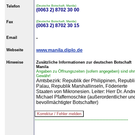
Telefon
(Deutsche Botschaft, Manila)
(0063 2) 8702 30 00
Fax
(Deutsche Botschaft, Manila)
(0063 2) 8702 30 15
Email
-
Webseite
www.manila.diplo.de
Hinweise
Zusätzliche Informationen zur deutschen Botschaft
Manila
Angaben zu Öffnungszeiten (sofern angegeben) sind oh
Gewähr!
Amtsbezirk: Republik der Philippinen, Republi
Palau, Republik Marshallinseln, Föderierte
Staaten von Mikronesien. Leiter: Herr Dr. And
Michael Pfaffer­noschke (außerordentlicher un
bevollmächtigter Botschafter)
--------------------------------------------------------------