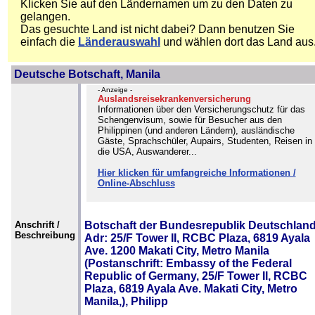
Klicken Sie auf den Ländernamen um zu den Daten zu
gelangen.
Das gesuchte Land ist nicht dabei? Dann benutzen Sie
einfach die
Länderauswahl
und wählen dort das Land aus
Deutsche Botschaft, Manila
- Anzeige -
Auslandsreisekrankenversicherung
Informationen über den Versicherungschutz für das
Schengenvisum, sowie für Besucher aus den
Philippinen (und anderen Ländern), ausländische
Gäste, Sprachschüler, Aupairs, Studenten, Reisen in
die USA, Auswanderer...
Hier klicken für umfangreiche Informationen /
Online-Abschluss
Anschrift /
Botschaft der Bundesrepublik Deutschland
Beschreibung
Adr: 25/F Tower II, RCBC Plaza, 6819 Ayala
Ave. 1200 Makati City, Metro Manila
(Postanschrift: Embassy of the Federal
Republic of Germany, 25/F Tower II, RCBC
Plaza, 6819 Ayala Ave. Makati City, Metro
Manila,), Philipp