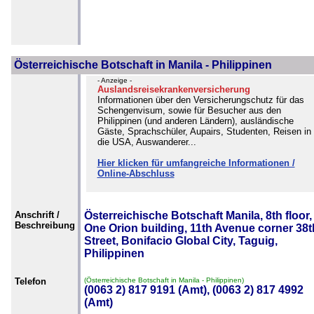
Österreichische Botschaft in Manila - Philippinen
- Anzeige -
Auslandsreisekrankenversicherung
Informationen über den Versicherungschutz für das
Schengenvisum, sowie für Besucher aus den
Philippinen (und anderen Ländern), ausländische
Gäste, Sprachschüler, Aupairs, Studenten, Reisen in
die USA, Auswanderer...
Hier klicken für umfangreiche Informationen /
Online-Abschluss
Anschrift /
Österreichische Botschaft Manila, 8th floor,
Beschreibung
One Orion building, 11th Avenue corner 38t
Street, Bonifacio Global City, Taguig,
Philippinen
Telefon
(Österreichische Botschaft in Manila - Philippinen)
(0063 2) 817 9191 (Amt), (0063 2) 817 4992
(Amt)