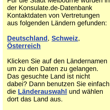
Für die Stadt Melbourne wurden in
der Konsulate.de-Datenbank
Kontaktdaten von Vertretungen
aus folgenden Ländern gefunden:
Deutschland
,
Schweiz
,
Österreich
Klicken Sie auf den Ländernamen
um zu den Daten zu gelangen.
Das gesuchte Land ist nicht
dabei? Dann benutzen Sie einfach
die
Länderauswahl
und wählen
dort das Land aus.