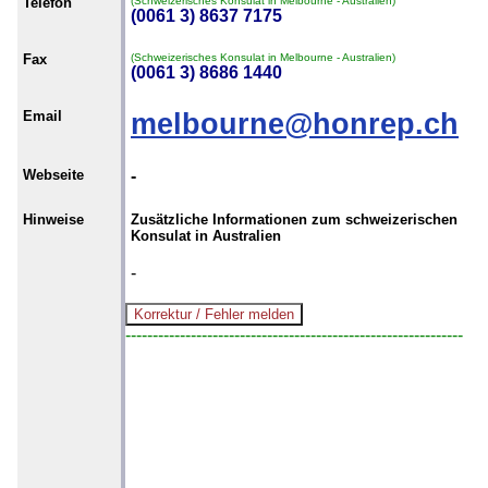
Telefon
(Schweizerisches Konsulat in Melbourne - Australien)
(0061 3) 8637 7175
Fax
(Schweizerisches Konsulat in Melbourne - Australien)
(0061 3) 8686 1440
Email
melbourne@honrep.ch
Webseite
-
Hinweise
Zusätzliche Informationen zum schweizerischen
Konsulat in Australien
-
--------------------------------------------------------------