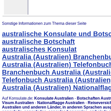
Sonstige Informationen zum Thema dieser Seite
australische Konsulate und Botsc
australische Botschaft
australisches Konsulat
Australia (Australien) Branchenb
Australia (Australien) Telefonbuc
Branchenbuch Australia (Australi
Telefonbuch Australia (Australien
Australia (Australien) Nationalfla
Auf Konsulate.de:
Konsulate Australien
-
Botschaften Austr
Visum Australien
-
Nationalflagge Australien
-
Reiseversich
Australien und anderen Länder, in anderen Sprachen aus