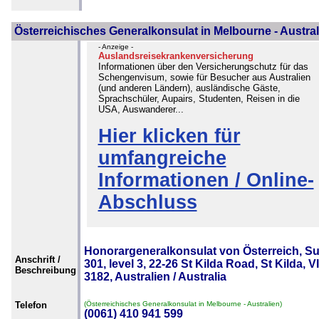
Österreichisches Generalkonsulat in Melbourne - Austral
- Anzeige -
Auslandsreisekrankenversicherung
Informationen über den Versicherungschutz für das
Schengenvisum, sowie für Besucher aus Australien
(und anderen Ländern), ausländische Gäste,
Sprachschüler, Aupairs, Studenten, Reisen in die
USA, Auswanderer...
Hier klicken für
umfangreiche
Informationen / Online-
Abschluss
Honorargeneralkonsulat von Österreich, Su
Anschrift /
301, level 3, 22-26 St Kilda Road, St Kilda, V
Beschreibung
3182, Australien / Australia
Telefon
(Österreichisches Generalkonsulat in Melbourne - Australien)
(0061) 410 941 599