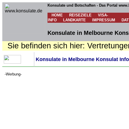
Konsulate und Botschaften - Das Portal www.
HOME
REISEZIELE
VISA-
INFO
LANDKARTE
IMPRESSUM
DA
Konsulate in Melbourne Konsu
Sie befinden sich hier: Vertretunge
Konsulate in Melbourne Konsulat Info
-Werbung-