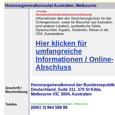
Honorargeneralkonsulat Australien, Melbourne
- Anzeige -
Auslandsreisekrankenversicherung
Informationen über den Versicherungschutz für das
Schengenvisum, sowie für Besucher aus Australien
(und anderen Ländern), ausländische Gäste,
Sprachschüler, Aupairs, Studenten, Reisen in die
USA, Auswanderer...
Hier klicken für
umfangreiche
Informationen / Online-
Abschluss
Honorargeneralkonsul der Bundesrepublik
Anschrift /
Deutschland, Suite 311, 370 St Kilda,
Beschreibung
Melbourne VIC 3004, Australien
Telefon
(Honorargeneralkonsulat Australien, Melbourne)
(0061 3) 964 588 88