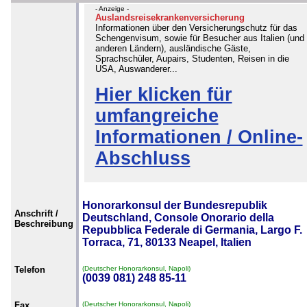
- Anzeige -
Auslandsreisekrankenversicherung
Informationen über den Versicherungschutz für das
Schengenvisum, sowie für Besucher aus Italien (und
anderen Ländern), ausländische Gäste,
Sprachschüler, Aupairs, Studenten, Reisen in die
USA, Auswanderer...
Hier klicken für
umfangreiche
Informationen / Online-
Abschluss
Honorarkonsul der Bundesrepublik
Anschrift /
Deutschland, Console Onorario della
Beschreibung
Repubblica Federale di Germania, Largo F.
Torraca, 71, 80133 Neapel, Italien
Telefon
(Deutscher Honorarkonsul, Napoli)
(0039 081) 248 85-11
Fax
(Deutscher Honorarkonsul, Napoli)