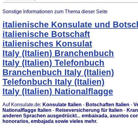
Sonstige Informationen zum Thema dieser Seite
italienische Konsulate und Botsc
italienische Botschaft
italienisches Konsulat
Italy (Italien) Branchenbuch
Italy (Italien) Telefonbuch
Branchenbuch Italy (Italien)
Telefonbuch Italy (Italien)
Italy (Italien) Nationalflagge
Auf Konsulate.de:
Konsulate Italien
-
Botschaften Italien
-
Ve
Nationalflagge Italien
-
Reiseversicherung für Italien
-
Kran
anderen Sprachen ausgedrückt... embaixada, asuntos con
honorarios, embajada sowie vieles mehr.