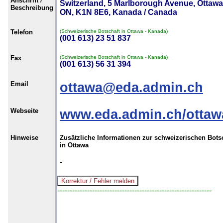
Anschrift /
Switzerland, 5 Marlborough Avenue, Ottawa
Beschreibung
ON, K1N 8E6, Kanada / Canada
Telefon
(Schweizerische Botschaft in Ottawa - Kanada)
(001 613) 23 51 837
Fax
(Schweizerische Botschaft in Ottawa - Kanada)
(001 613) 56 31 394
Email
ottawa@eda.admin.ch
Webseite
www.eda.admin.ch/ottaw
Hinweise
Zusätzliche Informationen zur schweizerischen Bots
in Ottawa
-
--------------------------------------------------------------