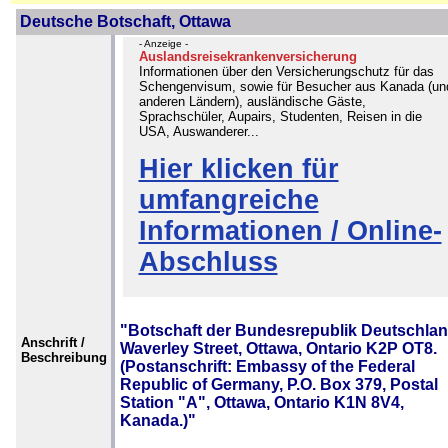
Deutsche Botschaft, Ottawa
- Anzeige -
Auslandsreisekrankenversicherung
Informationen über den Versicherungschutz für das
Schengenvisum, sowie für Besucher aus Kanada (un
anderen Ländern), ausländische Gäste,
Sprachschüler, Aupairs, Studenten, Reisen in die
USA, Auswanderer...
Hier klicken für
umfangreiche
Informationen / Online-
Abschluss
"Botschaft der Bundesrepublik Deutschlan
Anschrift /
Waverley Street, Ottawa, Ontario K2P OT8.
Beschreibung
(Postanschrift: Embassy of the Federal
Republic of Germany, P.O. Box 379, Postal
Station "A", Ottawa, Ontario K1N 8V4,
Kanada.)"