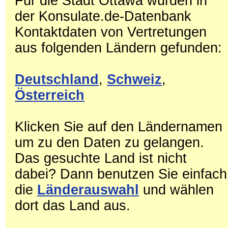
Für die Stadt Ottawa wurden in
der Konsulate.de-Datenbank
Kontaktdaten von Vertretungen
aus folgenden Ländern gefunden:
Deutschland
,
Schweiz
,
Österreich
Klicken Sie auf den Ländernamen
um zu den Daten zu gelangen.
Das gesuchte Land ist nicht
dabei? Dann benutzen Sie einfach
die
Länderauswahl
und wählen
dort das Land aus.