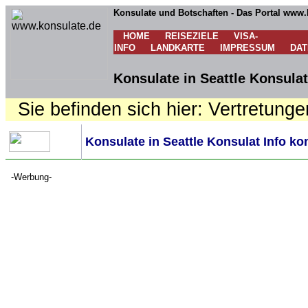
Konsulate und Botschaften - Das Portal www.
HOME
REISEZIELE
VISA-
INFO
LANDKARTE
IMPRESSUM
DA
Konsulate in Seattle Konsulat
Sie befinden sich hier: Vertretunge
Konsulate in Seattle Konsulat Info ko
-Werbung-