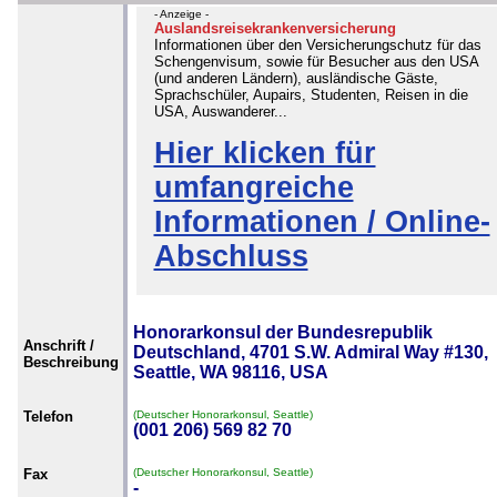
- Anzeige -
Auslandsreisekrankenversicherung
Informationen über den Versicherungschutz für das
Schengenvisum, sowie für Besucher aus den USA
(und anderen Ländern), ausländische Gäste,
Sprachschüler, Aupairs, Studenten, Reisen in die
USA, Auswanderer...
Hier klicken für
umfangreiche
Informationen / Online-
Abschluss
Honorarkonsul der Bundesrepublik
Anschrift /
Deutschland, 4701 S.W. Admiral Way #130,
Beschreibung
Seattle, WA 98116, USA
Telefon
(Deutscher Honorarkonsul, Seattle)
(001 206) 569 82 70
Fax
(Deutscher Honorarkonsul, Seattle)
-