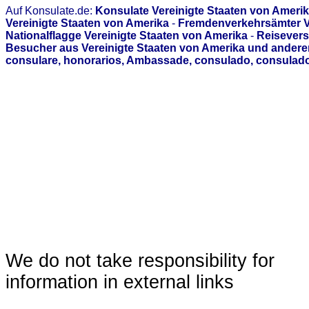
Auf Konsulate.de:
Konsulate Vereinigte Staaten von Ameri
Vereinigte Staaten von Amerika
-
Fremdenverkehrsämter Ve
Nationalflagge Vereinigte Staaten von Amerika
-
Reisevers
Besucher aus Vereinigte Staaten von Amerika und andere
consulare, honorarios, Ambassade, consulado, consulado
We do not take responsibility for
information in external links