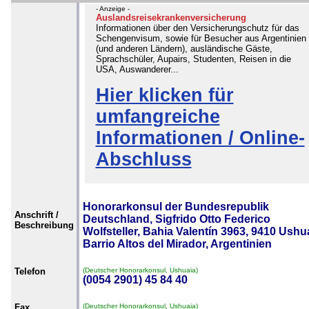
- Anzeige -
Auslandsreisekrankenversicherung
Informationen über den Versicherungschutz für das
Schengenvisum, sowie für Besucher aus Argentinien
(und anderen Ländern), ausländische Gäste,
Sprachschüler, Aupairs, Studenten, Reisen in die
USA, Auswanderer...
Hier klicken für
umfangreiche
Informationen / Online-
Abschluss
Honorarkonsul der Bundesrepublik
Anschrift /
Deutschland, Sigfrido Otto Federico
Beschreibung
Wolfsteller, Bahia Valentín 3963, 9410 Ushu
Barrio Altos del Mirador, Argentinien
Telefon
(Deutscher Honorarkonsul, Ushuaia)
(0054 2901) 45 84 40
Fax
(Deutscher Honorarkonsul, Ushuaia)