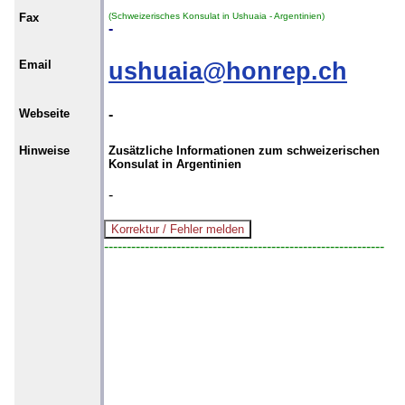
Fax
(Schweizerisches Konsulat in Ushuaia - Argentinien)
-
Email
ushuaia@honrep.ch
Webseite
-
Hinweise
Zusätzliche Informationen zum schweizerischen
Konsulat in Argentinien
-
--------------------------------------------------------------