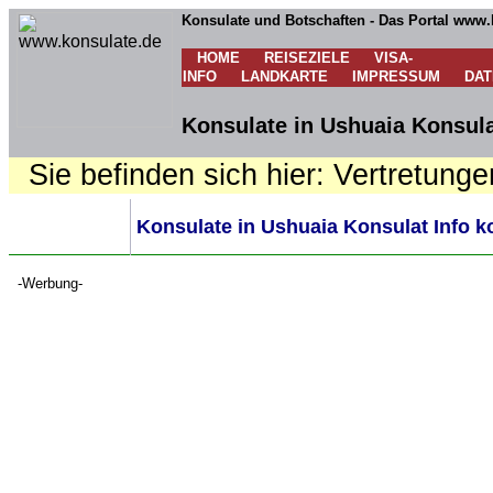
Konsulate und Botschaften - Das Portal www.
HOME
REISEZIELE
VISA-
INFO
LANDKARTE
IMPRESSUM
DA
Konsulate in Ushuaia Konsula
Sie befinden sich hier: Vertretunge
Konsulate in Ushuaia Konsulat Info k
-Werbung-