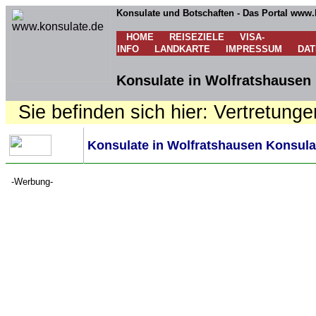
Konsulate und Botschaften - Das Portal www.
HOME
REISEZIELE
VISA-
INFO
LANDKARTE
IMPRESSUM
DA
Konsulate in Wolfratshausen 
Sie befinden sich hier: Vertretunge
Konsulate in Wolfratshausen Konsulat
-Werbung-