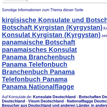
Sonstige Informationen zum Thema dieser Seite
kirgisische Konsulate und Botsch
Botschaft Kyrgistan (Kyrgystan)
Ko
Konsulat Kyrgistan (Kyrgystan)
zei
panamaische Botschaft
panamaisches Konsulat
Panama Branchenbuch
Panama Telefonbuch
Branchenbuch Panama
Telefonbuch Panama
Panama Nationalflagge
Auf Konsulate.de:
Konsulate Deutschland
-
Botschaften D
Deutschland
-
Visum Deutschland
-
Nationalflagge Deuts
Besucher aus Deutschland und anderen Länder, in andere