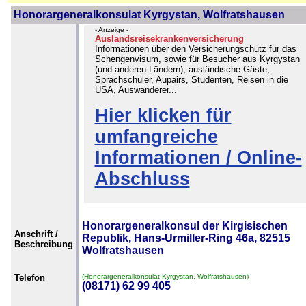
Honorargeneralkonsulat Kyrgystan, Wolfratshausen
- Anzeige -
Auslandsreisekrankenversicherung
Informationen über den Versicherungschutz für das
Schengenvisum, sowie für Besucher aus Kyrgystan
(und anderen Ländern), ausländische Gäste,
Sprachschüler, Aupairs, Studenten, Reisen in die
USA, Auswanderer...
Hier klicken für
umfangreiche
Informationen / Online-
Abschluss
Honorargeneralkonsul der Kirgisischen
Anschrift /
Republik, Hans-Urmiller-Ring 46a, 82515
Beschreibung
Wolfratshausen
Telefon
(Honorargeneralkonsulat Kyrgystan, Wolfratshausen)
(08171) 62 99 405