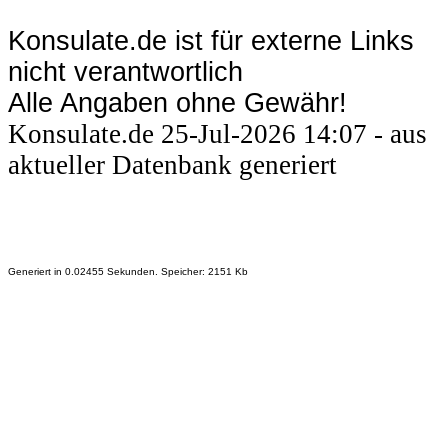
Konsulate.de ist für externe Links
nicht verantwortlich
Alle Angaben ohne Gewähr!
Konsulate.de 25-Jul-2026 14:07 - aus
aktueller Datenbank generiert
Generiert in 0.02455 Sekunden. Speicher: 2151 Kb