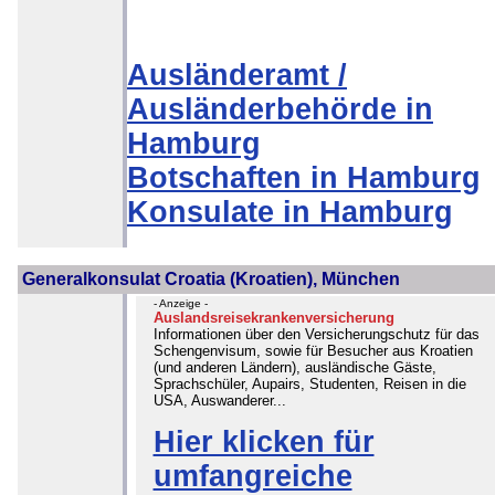
Ausländeramt /
Ausländerbehörde in
Hamburg
Botschaften in Hamburg
Konsulate in Hamburg
Generalkonsulat Croatia (Kroatien), München
- Anzeige -
Auslandsreisekrankenversicherung
Informationen über den Versicherungschutz für das
Schengenvisum, sowie für Besucher aus Kroatien
(und anderen Ländern), ausländische Gäste,
Sprachschüler, Aupairs, Studenten, Reisen in die
USA, Auswanderer...
Hier klicken für
umfangreiche