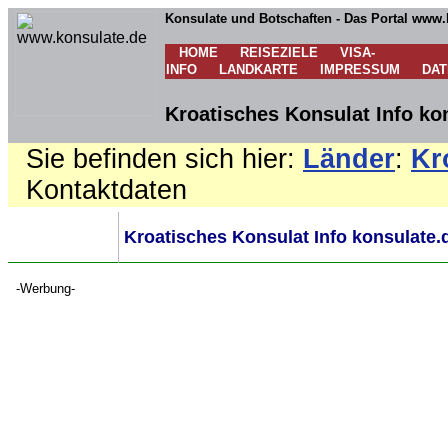
Konsulate und Botschaften - Das Portal www.
HOME
REISEZIELE
VISA-
INFO
LANDKARTE
IMPRESSUM
DA
Kroatisches Konsulat Info ko
Sie befinden sich hier:
Länder
:
Kr
Kontaktdaten
Kroatisches Konsulat Info konsulate.
-Werbung-