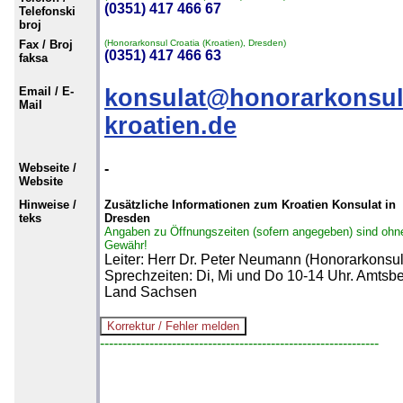
(0351) 417 466 67
Telefonski
broj
Fax / Broj
(Honorarkonsul Croatia (Kroatien), Dresden)
(0351) 417 466 63
faksa
Email / E-
konsulat@honorarkonsul
Mail
kroatien.de
Webseite /
-
Website
Hinweise /
Zusätzliche Informationen zum Kroatien Konsulat in
teks
Dresden
Angaben zu Öffnungszeiten (sofern angegeben) sind ohn
Gewähr!
Leiter: Herr Dr. Peter Neumann (Honorarkonsul
Sprechzeiten: Di, Mi und Do 10-14 Uhr. Amtsbe
Land Sachsen
--------------------------------------------------------------