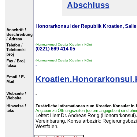
Abschluss
Honorarkonsul der Republik Kroatien, Salier
Anschrift /
Beschreibung
/ Adresa
Telefon /
(Honorarkonsul Croatia (Kroatien), Köln)
(0221) 669 414 05
Telefonski
broj
Fax / Broj
(Honorarkonsul Croatia (Kroatien), Köln)
-
faksa
Email / E-
Kroatien.Honorarkonsul
Mail
Webseite /
-
Website
Hinweise /
Zusätzliche Informationen zum Kroatien Konsulat in 
teks
Angaben zu Öffnungszeiten (sofern angegeben) sind ohn
Leiter: Herr Dr. Andreas Rörig (Honorarkonsul)
Vereinbarung. Konsularbezirk: Regierungsbezi
Westfalen.