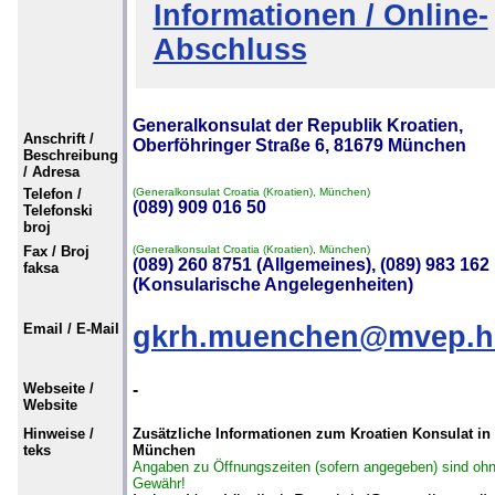
Informationen / Online-
Abschluss
Generalkonsulat der Republik Kroatien,
Anschrift /
Oberföhringer Straße 6, 81679 München
Beschreibung
/ Adresa
Telefon /
(Generalkonsulat Croatia (Kroatien), München)
(089) 909 016 50
Telefonski
broj
Fax / Broj
(Generalkonsulat Croatia (Kroatien), München)
(089) 260 8751 (Allgemeines), (089) 983 162
faksa
(Konsularische Angelegenheiten)
Email / E-Mail
gkrh.muenchen@mvep.h
Webseite /
-
Website
Hinweise /
Zusätzliche Informationen zum Kroatien Konsulat in
teks
München
Angaben zu Öffnungszeiten (sofern angegeben) sind oh
Gewähr!