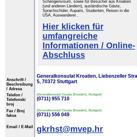
Schengenvisum, sowie für Besucher aus Kroatien
(und anderen Ländern), ausländische Gäste,
Sprachschüler, Aupairs, Studenten, Reisen in die
USA, Auswanderer...
Hier klicken für
umfangreiche
Informationen / Online-
Abschluss
Generalkonsulat Kroatien, Liebenzeller Str
Anschrift /
5, 70372 Stuttgart
Beschreibung
/ Adresa
Telefon /
(Generalkonsulat Croatia (Kroatien), Stuttgart)
(0711) 955 710
Telefonski
broj
Fax / Broj
(Generalkonsulat Croatia (Kroatien), Stuttgart)
(0711) 556 049
faksa
Email / E-Mail
gkrhst@mvep.hr