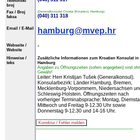
Telefonski
broj
Fax / Broj
(Generalkonsulat Croatia (Kroatien), Hamburg)
(040) 311 318
faksa
Email / E-Mail
hamburg@mvep.hr
Webseite /
-
Website
Hinweise /
Zusätzliche Informationen zum Kroatien Konsulat in
teks
Hamburg
Angaben zu Öffnungszeiten (sofern angegeben) sind oh
Gewähr!
Leiter: Herr Kristijan Tušek (Generalkonsul).
Konsularbezirk: Länder Hamburg, Bremen,
Mecklenburg-Vorpommern, Niedersachsen un
Schleswig-Holstein. Öffnungszeiten nach
vorheriger Terminabsprache: Montag, Diemsta
Mittwoch und Freitag 9-12.30 Uhr sowie
Donnerstag 9-12.30 und 14-16 Uhr.
--------------------------------------------------------------