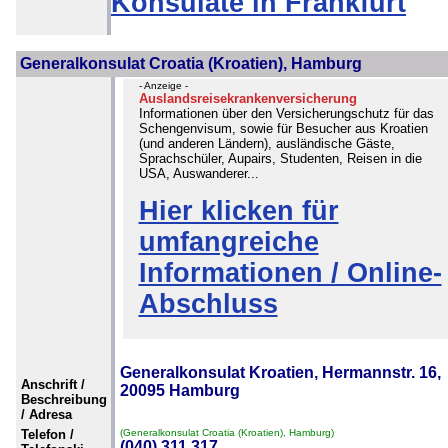
Konsulate in Frankfurt
Generalkonsulat Croatia (Kroatien), Hamburg
- Anzeige -
Auslandsreisekrankenversicherung
Informationen über den Versicherungschutz für das
Schengenvisum, sowie für Besucher aus Kroatien
(und anderen Ländern), ausländische Gäste,
Sprachschüler, Aupairs, Studenten, Reisen in die
USA, Auswanderer...
Hier klicken für
umfangreiche
Informationen / Online-
Abschluss
Generalkonsulat Kroatien, Hermannstr. 16,
Anschrift /
20095 Hamburg
Beschreibung
/ Adresa
Telefon /
(Generalkonsulat Croatia (Kroatien), Hamburg)
(040) 311 317