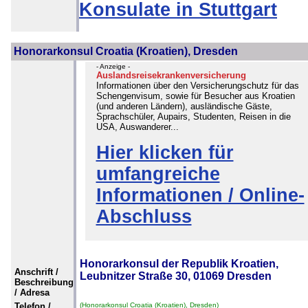
Konsulate in Stuttgart
Honorarkonsul Croatia (Kroatien), Dresden
- Anzeige -
Auslandsreisekrankenversicherung
Informationen über den Versicherungschutz für das
Schengenvisum, sowie für Besucher aus Kroatien
(und anderen Ländern), ausländische Gäste,
Sprachschüler, Aupairs, Studenten, Reisen in die
USA, Auswanderer...
Hier klicken für
umfangreiche
Informationen / Online-
Abschluss
Honorarkonsul der Republik Kroatien,
Anschrift /
Leubnitzer Straße 30, 01069 Dresden
Beschreibung
/ Adresa
Telefon /
(Honorarkonsul Croatia (Kroatien), Dresden)