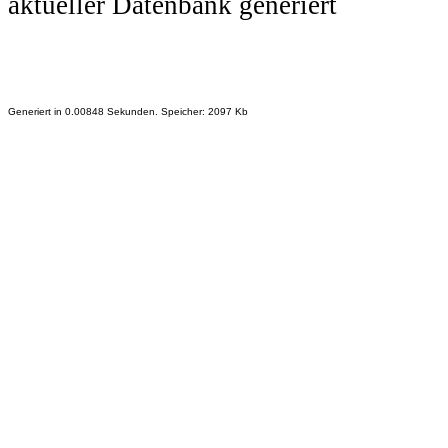
aktueller Datenbank generiert
Generiert in 0.00848 Sekunden. Speicher: 2097 Kb