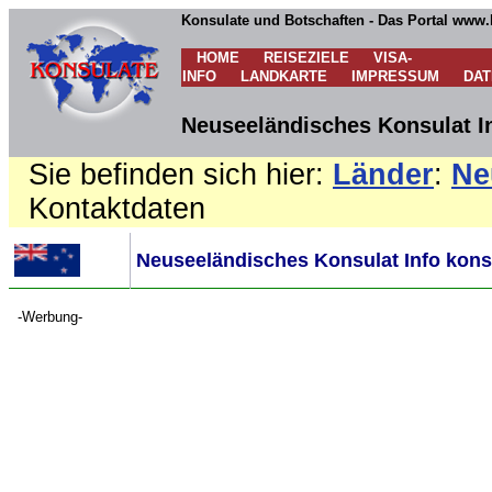
Konsulate und Botschaften - Das Portal www.
HOME
REISEZIELE
VISA-
INFO
LANDKARTE
IMPRESSUM
DA
Neuseeländisches Konsulat I
Sie befinden sich hier:
Länder
:
Ne
Kontaktdaten
Neuseeländisches Konsulat Info kons
-Werbung-