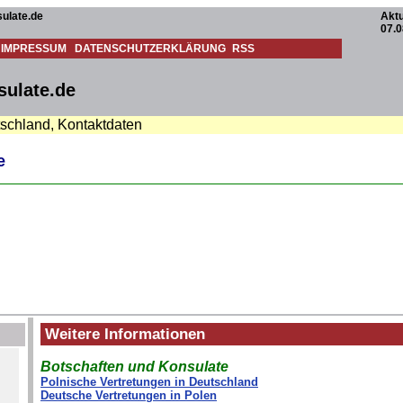
ulate.de
Aktu
07.0
IMPRESSUM
DATENSCHUTZERKLÄRUNG
RSS
sulate.de
tschland, Kontaktdaten
e
Weitere Informationen
Botschaften und Konsulate
Polnische Vertretungen in Deutschland
Deutsche Vertretungen in Polen