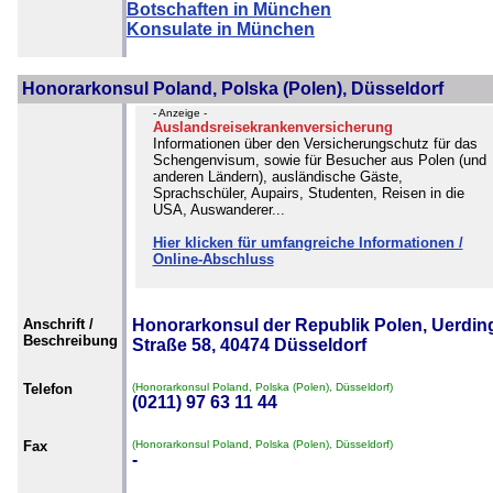
Botschaften in München
Konsulate in München
Honorarkonsul Poland, Polska (Polen), Düsseldorf
- Anzeige -
Auslandsreisekrankenversicherung
Informationen über den Versicherungschutz für das
Schengenvisum, sowie für Besucher aus Polen (und
anderen Ländern), ausländische Gäste,
Sprachschüler, Aupairs, Studenten, Reisen in die
USA, Auswanderer...
Hier klicken für umfangreiche Informationen /
Online-Abschluss
Anschrift /
Honorarkonsul der Republik Polen, Uerdin
Beschreibung
Straße 58, 40474 Düsseldorf
Telefon
(Honorarkonsul Poland, Polska (Polen), Düsseldorf)
(0211) 97 63 11 44
Fax
(Honorarkonsul Poland, Polska (Polen), Düsseldorf)
-