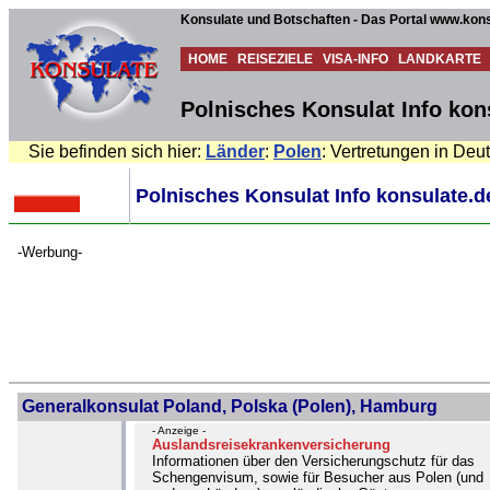
Konsulate und Botschaften - Das Portal www.kons
HOME
REISEZIELE
VISA-INFO
LANDKARTE
Polnisches Konsulat Info kon
Sie befinden sich hier:
Länder
:
Polen
: Vertretungen in Deu
Polnisches Konsulat Info konsulate.d
-Werbung-
Generalkonsulat Poland, Polska (Polen), Hamburg
- Anzeige -
Auslandsreisekrankenversicherung
Informationen über den Versicherungschutz für das
Schengenvisum, sowie für Besucher aus Polen (und