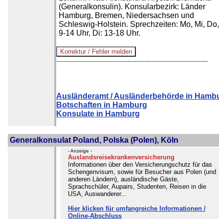
(Generalkonsulin). Konsularbezirk: Länder
Hamburg, Bremen, Niedersachsen und
Schleswig-Holstein. Sprechzeiten: Mo, Mi, Do,
9-14 Uhr, Di: 13-18 Uhr.
--------------------------------------------------------------
Ausländeramt / Ausländerbehörde in Hamb
Botschaften in Hamburg
Konsulate in Hamburg
Generalkonsulat Poland, Polska (Polen), Köln
- Anzeige -
Auslandsreisekrankenversicherung
Informationen über den Versicherungschutz für das
Schengenvisum, sowie für Besucher aus Polen (und
anderen Ländern), ausländische Gäste,
Sprachschüler, Aupairs, Studenten, Reisen in die
USA, Auswanderer...
Hier klicken für umfangreiche Informationen /
Online-Abschluss