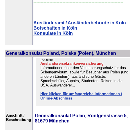
--------------------------------------------------------------
Ausländeramt / Ausländerbehörde in Köln
Botschaften in Köln
Konsulate in Köln
Generalkonsulat Poland, Polska (Polen), München
- Anzeige -
Auslandsreisekrankenversicherung
Informationen über den Versicherungschutz für das
Schengenvisum, sowie für Besucher aus Polen (und
anderen Ländern), ausländische Gäste,
Sprachschüler, Aupairs, Studenten, Reisen in die
USA, Auswanderer...
Hier klicken für umfangreiche Informationen /
Online-Abschluss
Anschrift /
Generalkonsulat Polen, Röntgenstrasse 5,
Beschreibung
81679 München