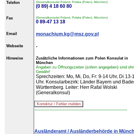
Telefon
(Generalkonsulat Poland, Polska (Polen), München)
(0 89) 4 18 60 80
Fax
(Generalkonsulat Poland, Polska (Polen), München)
0 89-47 13 18
Email
monachium.kg@msz.gov.pl
Webseite
-
Hinweise
Zusätzliche Informationen zum Polen Konsulat in
München
Angaben zu Öffnungszeiten (sofern angegeben) sind oh
Gewähr!
Sprechzeiten: Mo, Mi, Do, Fr: 9-14 Uhr, Di 13-
Uhr. Konsularbezirk: Länder Bayern und Bade
Württemberg. Leiter: Herr Rafal Wolski
(Generalkonsul)
--------------------------------------------------------------
Ausländeramt / Ausländerbehörde in Münc