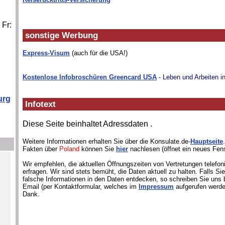
 Fr:
sonstige Werbung
Express-Visum
(auch für die USA!)
Kostenlose Infobroschüren Greencard USA
- Leben und Arbeiten i
urg
Infotext
Diese Seite beinhaltet Adressdaten
.
Weitere Informationen erhalten Sie über die Konsulate.de-
Hauptseite
Fakten über
Poland
können Sie
hier
nachlesen (öffnet ein neues Fens
Wir empfehlen, die aktuellen Öffnungszeiten von Vertretungen telefon
erfragen. Wir sind stets bemüht, die Daten aktuell zu halten. Falls S
falsche Informationen in den Daten entdecken, so schreiben Sie uns b
Email (per Kontaktformular, welches im
Impressum
aufgerufen werde
Dank.