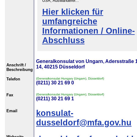
USA, Auswanderer...
Hier klicken für
umfangreiche
Informationen / Online-
Abschluss
Generalkonsulat von Ungarn, Adersstraße 
Anschrift /
14, 40215 Düsseldorf
Beschreibung
Telefon
(Generalkonsulat Hungary (Ungarn), Düsseldorf)
(0211) 30 21 69 0
Fax
(Generalkonsulat Hungary (Ungarn), Düsseldorf)
(0211) 30 21 69 1
Email
konsulat-
dusseldorf@mfa.gov.hu
Webseite