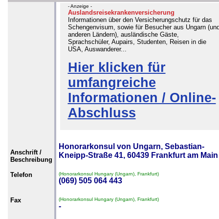
- Anzeige -
Auslandsreisekrankenversicherung
Informationen über den Versicherungschutz für das
Schengenvisum, sowie für Besucher aus Ungarn (un
anderen Ländern), ausländische Gäste,
Sprachschüler, Aupairs, Studenten, Reisen in die
USA, Auswanderer...
Hier klicken für
umfangreiche
Informationen / Online-
Abschluss
Honorarkonsul von Ungarn, Sebastian-
Anschrift /
Kneipp-Straße 41, 60439 Frankfurt am Main
Beschreibung
Telefon
(Honorarkonsul Hungary (Ungarn), Frankfurt)
(069) 505 064 443
Fax
(Honorarkonsul Hungary (Ungarn), Frankfurt)
-