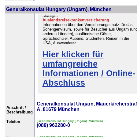
Generalkonsulat Hungary (Ungarn), München
- Anzeige -
Auslandsreisekrankenversicherung
Informationen über den Versicherungschutz für das
Schengenvisum, sowie für Besucher aus Ungarn (un
anderen Ländern), ausländische Gäste,
Sprachschüler, Aupairs, Studenten, Reisen in die
USA, Auswanderer...
Hier klicken für
umfangreiche
Informationen / Online-
Abschluss
Generalkonsulat Ungarn, Mauerkircherstra
Anschrift /
A, 81679 München
Beschreibung
Telefon
(Generalkonsulat Hungary (Ungarn), München)
(089) 962280-0
(Generalkonsulat Hungary (Ungarn), München)