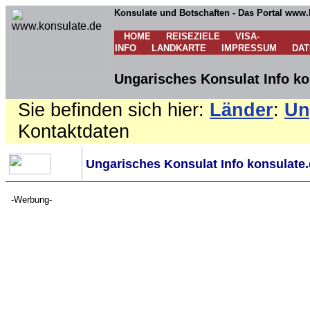
Konsulate und Botschaften - Das Portal www.
HOME
REISEZIELE
VISA-
INFO
LANDKARTE
IMPRESSUM
DA
Ungarisches Konsulat Info ko
Sie befinden sich hier:
Länder
:
Un
Kontaktdaten
Ungarisches Konsulat Info konsulate
-Werbung-