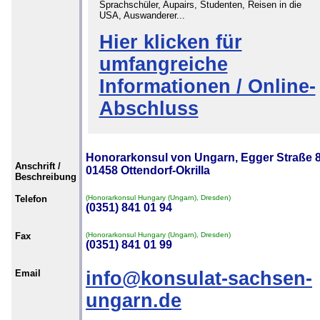
Sprachschüler, Aupairs, Studenten, Reisen in die
USA, Auswanderer...
Hier klicken für
umfangreiche
Informationen / Online-
Abschluss
Honorarkonsul von Ungarn, Egger Straße 8
Anschrift /
01458 Ottendorf-Okrilla
Beschreibung
Telefon
(Honorarkonsul Hungary (Ungarn), Dresden)
(0351) 841 01 94
Fax
(Honorarkonsul Hungary (Ungarn), Dresden)
(0351) 841 01 99
Email
info@konsulat-sachsen-
ungarn.de