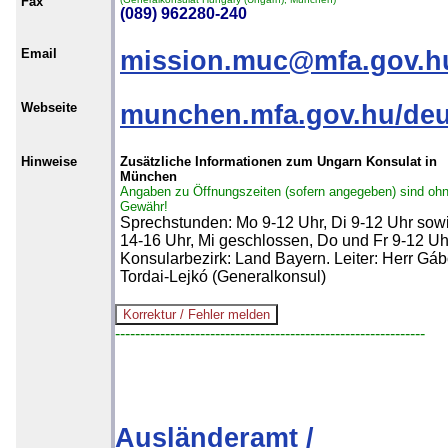
Fax
(089) 962280-240
Email
mission.muc@mfa.gov.h
Webseite
munchen.mfa.gov.hu/de
Hinweise
Zusätzliche Informationen zum Ungarn Konsulat in
München
Angaben zu Öffnungszeiten (sofern angegeben) sind oh
Gewähr!
Sprechstunden: Mo 9-12 Uhr, Di 9-12 Uhr sow
14-16 Uhr, Mi geschlossen, Do und Fr 9-12 Uh
Konsularbezirk: Land Bayern. Leiter: Herr Gáb
Tordai-Lejkó (Generalkonsul)
--------------------------------------------------------------
Ausländeramt /