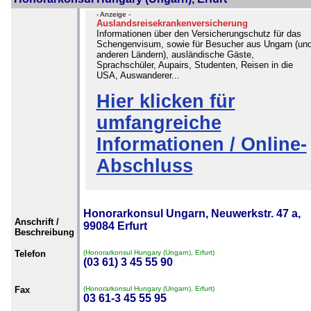
- Anzeige -
Auslandsreisekrankenversicherung
Informationen über den Versicherungschutz für das
Schengenvisum, sowie für Besucher aus Ungarn (un
anderen Ländern), ausländische Gäste,
Sprachschüler, Aupairs, Studenten, Reisen in die
USA, Auswanderer...
Hier klicken für
umfangreiche
Informationen / Online-
Abschluss
Honorarkonsul Ungarn, Neuwerkstr. 47 a,
Anschrift /
99084 Erfurt
Beschreibung
Telefon
(Honorarkonsul Hungary (Ungarn), Erfurt)
(03 61) 3 45 55 90
Fax
(Honorarkonsul Hungary (Ungarn), Erfurt)
03 61-3 45 55 95