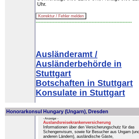
Uhr.
--------------------------------------------------------------
Ausländeramt /
Ausländerbehörde in
Stuttgart
Botschaften in Stuttgart
Konsulate in Stuttgart
Honorarkonsul Hungary (Ungarn), Dresden
- Anzeige -
Auslandsreisekrankenversicherung
Informationen über den Versicherungschutz für das
Schengenvisum, sowie für Besucher aus Ungarn (un
anderen Ländern), ausländische Gäste,