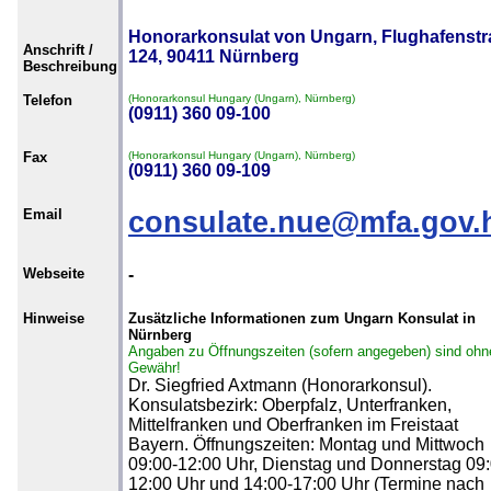
Honorarkonsulat von Ungarn, Flughafenst
Anschrift /
124, 90411 Nürnberg
Beschreibung
Telefon
(Honorarkonsul Hungary (Ungarn), Nürnberg)
(0911) 360 09-100
Fax
(Honorarkonsul Hungary (Ungarn), Nürnberg)
(0911) 360 09-109
Email
consulate.nue@mfa.gov.
Webseite
-
Hinweise
Zusätzliche Informationen zum Ungarn Konsulat in
Nürnberg
Angaben zu Öffnungszeiten (sofern angegeben) sind ohn
Gewähr!
Dr. Siegfried Axtmann (Honorarkonsul).
Konsulatsbezirk: Oberpfalz, Unterfranken,
Mittelfranken und Oberfranken im Freistaat
Bayern. Öffnungszeiten: Montag und Mittwoch
09:00-12:00 Uhr, Dienstag und Donnerstag 09:
12:00 Uhr und 14:00-17:00 Uhr (Termine nach