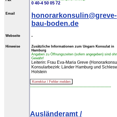
0 40-4 50 05 72
Email
honorarkonsulin@greve-
bau-boden.de
Webseite
-
Hinweise
Zusätzliche Informationen zum Ungarn Konsulat in
Hamburg
Angaben zu Öffnungszeiten (sofern angegeben) sind oh
Gewähr!
Leiterin: Frau Eva-Maria Greve (Honorarkonsul
Konsularbezirk: Länder Hamburg und Schlesw
Holstein
--------------------------------------------------------------
Ausländeramt /