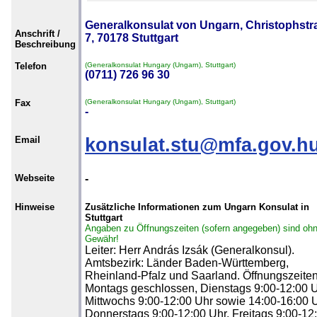
Generalkonsulat von Ungarn, Christophstr
Anschrift /
7, 70178 Stuttgart
Beschreibung
Telefon
(Generalkonsulat Hungary (Ungarn), Stuttgart)
(0711) 726 96 30
Fax
(Generalkonsulat Hungary (Ungarn), Stuttgart)
-
Email
konsulat.stu@mfa.gov.h
Webseite
-
Hinweise
Zusätzliche Informationen zum Ungarn Konsulat in
Stuttgart
Angaben zu Öffnungszeiten (sofern angegeben) sind oh
Gewähr!
Leiter: Herr András Izsák (Generalkonsul).
Amtsbezirk: Länder Baden-Württemberg,
Rheinland-Pfalz und Saarland. Öffnungszeiten
Montags geschlossen, Dienstags 9:00-12:00 U
Mittwochs 9:00-12:00 Uhr sowie 14:00-16:00 U
Donnerstags 9:00-12:00 Uhr, Freitags 9:00-12