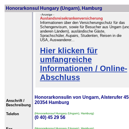
Honorarkonsul Hungary (Ungarn), Hamburg
- Anzeige -
Auslandsreisekrankenversicherung
Informationen über den Versicherungschutz für das
Schengenvisum, sowie für Besucher aus Ungarn (un
anderen Ländern), ausländische Gäste,
Sprachschüler, Aupairs, Studenten, Reisen in die
USA, Auswanderer...
Hier klicken für
umfangreiche
Informationen / Online-
Abschluss
Honorarkonsulin von Ungarn, Alsterufer 45
Anschrift /
20354 Hamburg
Beschreibung
Telefon
(Honorarkonsul Hungary (Ungarn), Hamburg)
(0 40) 45 29 56
Fax
(Honorarkonsul Hungary (Ungarn), Hamburg)