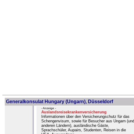
Generalkonsulat Hungary (Ungarn), Düsseldorf
- Anzeige -
Auslandsreisekrankenversicherung
Informationen über den Versicherungschutz für das
Schengenvisum, sowie für Besucher aus Ungarn (un
anderen Ländern), ausländische Gäste,
Sprachschüler, Aupairs, Studenten, Reisen in die