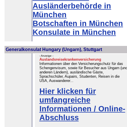
Ausländerbehörde in
München
Botschaften in München
Konsulate in München
Generalkonsulat Hungary (Ungarn), Stuttgart
- Anzeige -
Auslandsreisekrankenversicherung
Informationen über den Versicherungschutz für das
Schengenvisum, sowie für Besucher aus Ungarn (un
anderen Ländern), ausländische Gäste,
Sprachschüler, Aupairs, Studenten, Reisen in die
USA, Auswanderer...
Hier klicken für
umfangreiche
Informationen / Online-
Abschluss