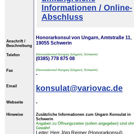
Informationen / Online-
Abschluss
Honorarkonsul von Ungarn, Amtstraße 11,
Anschrift /
19055 Schwerin
Beschreibung
Telefon
(Honorarkonsul Hungary (Ungarn), Schwerin)
(0385) 778 875 08
Fax
(Honorarkonsul Hungary (Ungarn), Schwerin)
-
Email
konsulat@variovac.de
Webseite
-
Hinweise
Zusätzliche Informationen zum Ungarn Konsulat in
Schwerin
Angaben zu Öffnungszeiten (sofern angegeben) sind oh
Gewähr!
Leiter: Herr Jörg Reimer (Honorarkonsul).