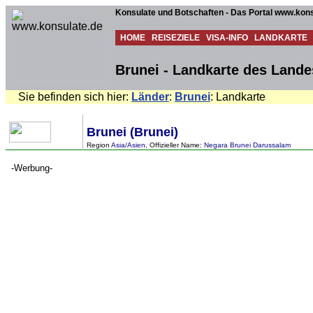
Konsulate und Botschaften - Das Portal www.kons
HOME
REISEZIELE
VISA-INFO
LANDKARTE
Brunei - Landkarte des Lande
Sie befinden sich hier:
Länder
:
Brunei
: Landkarte
Brunei (Brunei)
Region
Asia/Asien
, Offizieller Name:
Negara Brunei Darussalam
-Werbung-