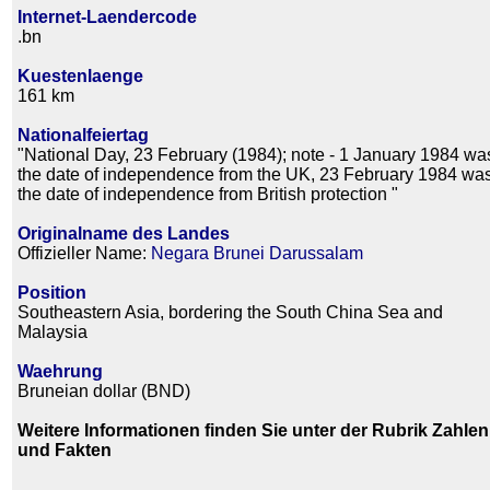
Internet-Laendercode
.bn
Kuestenlaenge
161 km
Nationalfeiertag
"National Day, 23 February (1984); note - 1 January 1984 wa
the date of independence from the UK, 23 February 1984 wa
the date of independence from British protection "
Originalname des Landes
Offizieller Name:
Negara Brunei Darussalam
Position
Southeastern Asia, bordering the South China Sea and
Malaysia
Waehrung
Bruneian dollar (BND)
Weitere Informationen finden Sie unter der Rubrik Zahlen
und Fakten