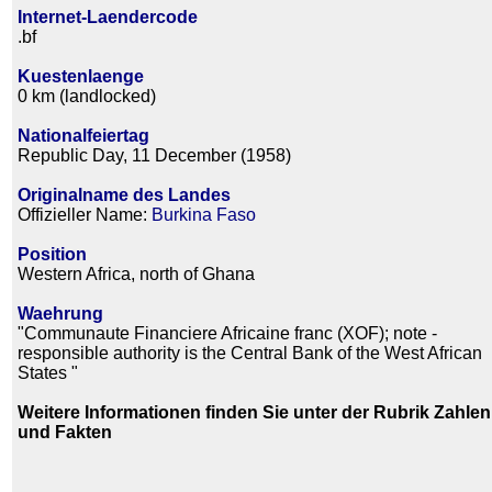
Internet-Laendercode
.bf
Kuestenlaenge
0 km (landlocked)
Nationalfeiertag
Republic Day, 11 December (1958)
Originalname des Landes
Offizieller Name:
Burkina Faso
Position
Western Africa, north of Ghana
Waehrung
"Communaute Financiere Africaine franc (XOF); note -
responsible authority is the Central Bank of the West African
States "
Weitere Informationen finden Sie unter der Rubrik Zahlen
und Fakten