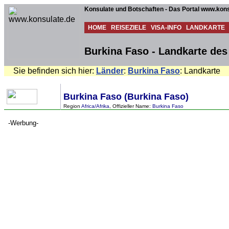
Konsulate und Botschaften - Das Portal www.kons
HOME
REISEZIELE
VISA-INFO
LANDKARTE
Burkina Faso - Landkarte de
Sie befinden sich hier:
Länder
:
Burkina Faso
: Landkarte
Burkina Faso (Burkina Faso)
Region
Africa/Afrika
, Offizieller Name:
Burkina Faso
-Werbung-