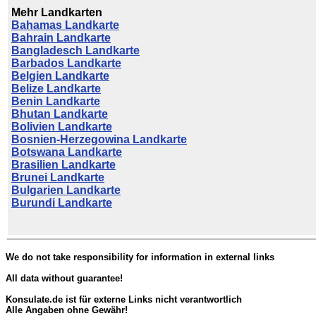
Mehr Landkarten
Bahamas Landkarte
Bahrain Landkarte
Bangladesch Landkarte
Barbados Landkarte
Belgien Landkarte
Belize Landkarte
Benin Landkarte
Bhutan Landkarte
Bolivien Landkarte
Bosnien-Herzegowina Landkarte
Botswana Landkarte
Brasilien Landkarte
Brunei Landkarte
Bulgarien Landkarte
Burundi Landkarte
We do not take responsibility for information in external links
All data without guarantee!
Konsulate.de ist für externe Links nicht verantwortlich
Alle Angaben ohne Gewähr!