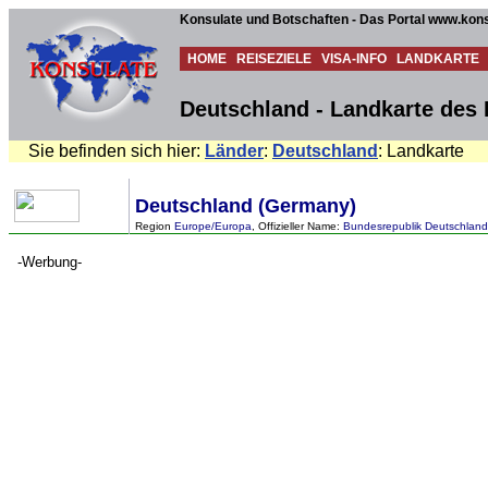
Konsulate und Botschaften - Das Portal www.kons
HOME
REISEZIELE
VISA-INFO
LANDKARTE
Deutschland - Landkarte des
Sie befinden sich hier:
Länder
:
Deutschland
: Landkarte
Deutschland (Germany)
Region
Europe/Europa
, Offizieller Name:
Bundesrepublik Deutschland
-Werbung-