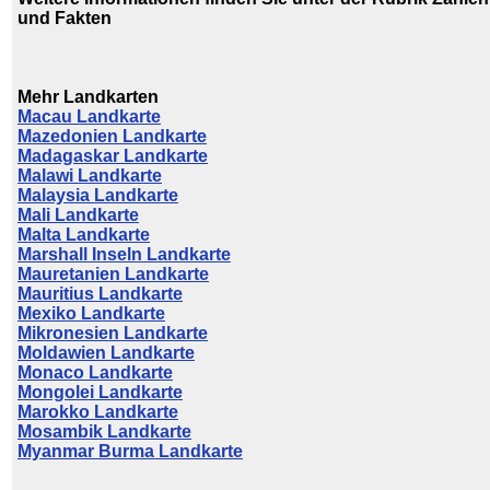
und Fakten
Mehr Landkarten
Macau Landkarte
Mazedonien Landkarte
Madagaskar Landkarte
Malawi Landkarte
Malaysia Landkarte
Mali Landkarte
Malta Landkarte
Marshall Inseln Landkarte
Mauretanien Landkarte
Mauritius Landkarte
Mexiko Landkarte
Mikronesien Landkarte
Moldawien Landkarte
Monaco Landkarte
Mongolei Landkarte
Marokko Landkarte
Mosambik Landkarte
Myanmar Burma Landkarte