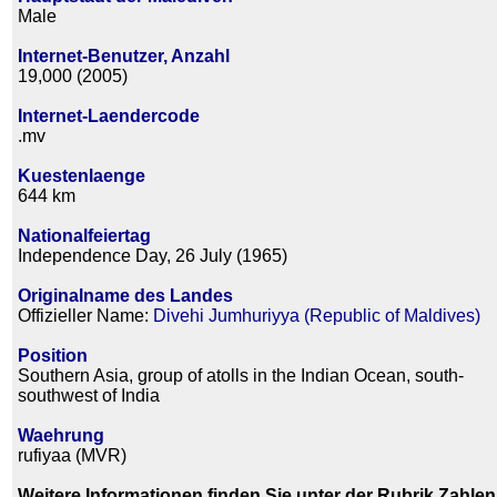
Male
Internet-Benutzer, Anzahl
19,000 (2005)
Internet-Laendercode
.mv
Kuestenlaenge
644 km
Nationalfeiertag
Independence Day, 26 July (1965)
Originalname des Landes
Offizieller Name:
Divehi Jumhuriyya (Republic of Maldives)
Position
Southern Asia, group of atolls in the Indian Ocean, south-
southwest of India
Waehrung
rufiyaa (MVR)
Weitere Informationen finden Sie unter der Rubrik Zahlen