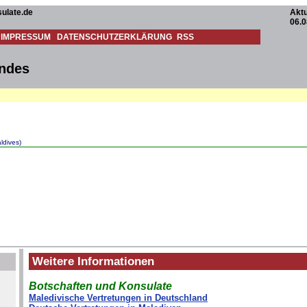
ulate.de
Aktu
06.0
IMPRESSUM
DATENSCHUTZERKLÄRUNG
RSS
andes
ldives)
Weitere Informationen
Botschaften und Konsulate
Maledivische Vertretungen in Deutschland