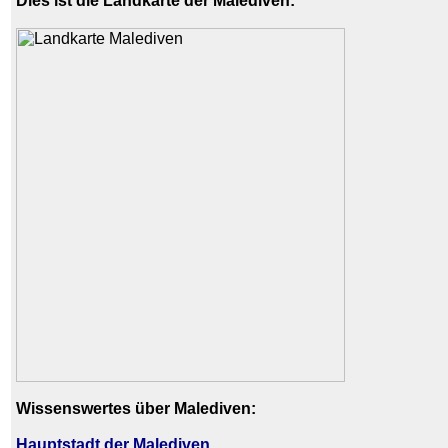
Dies ist die Landkarte der Malediven:
Wissenswertes über Malediven:
Hauptstadt der Malediven