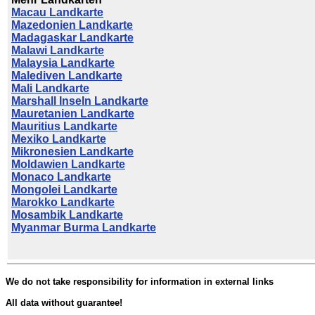
Macau Landkarte
Mazedonien Landkarte
Madagaskar Landkarte
Malawi Landkarte
Malaysia Landkarte
Malediven Landkarte
Mali Landkarte
Marshall Inseln Landkarte
Mauretanien Landkarte
Mauritius Landkarte
Mexiko Landkarte
Mikronesien Landkarte
Moldawien Landkarte
Monaco Landkarte
Mongolei Landkarte
Marokko Landkarte
Mosambik Landkarte
Myanmar Burma Landkarte
We do not take responsibility for information in external links
All data without guarantee!