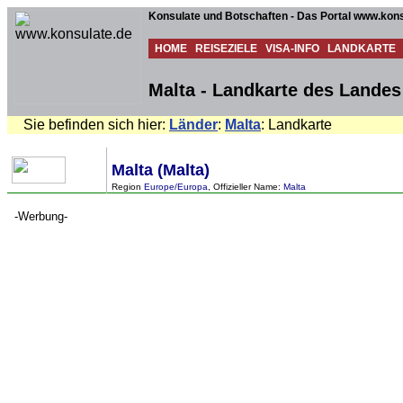
Konsulate und Botschaften - Das Portal www.kons
HOME
REISEZIELE
VISA-INFO
LANDKARTE
Malta - Landkarte des Landes
Sie befinden sich hier:
Länder
:
Malta
: Landkarte
Malta (Malta)
Region
Europe/Europa
, Offizieller Name:
Malta
-Werbung-