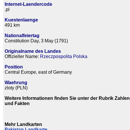
Internet-Laendercode
.pl
Kuestenlaenge
491 km
Nationalfeiertag
Constitution Day, 3 May (1791)
Originalname des Landes
Offizieller Name:
Rzeczpospolita Polska
Position
Central Europe, east of Germany
Waehrung
zloty (PLN)
Weitere Informationen finden Sie unter der Rubrik Zahlen
und Fakten
Mehr Landkarten
Pakistan Landkarte