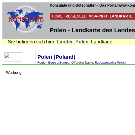
Konsulate und Botschaften - Das Portal www.kons
HOME
REISEZIELE
VISA-INFO
LANDKARTE
Polen - Landkarte des Landes
Sie befinden sich hier:
Länder
:
Polen
: Landkarte
Polen (Poland)
Region
Europe/Europa
, Offizieller Name:
Rzeczpospolita Polska
-Werbung-