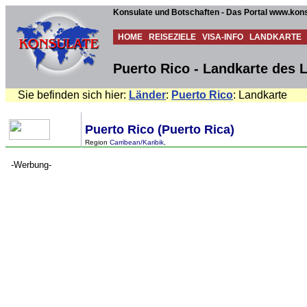
Konsulate und Botschaften - Das Portal www.kons
HOME
REISEZIELE
VISA-INFO
LANDKARTE
Puerto Rico - Landkarte des 
Sie befinden sich hier:
Länder
:
Puerto Rico
: Landkarte
Puerto Rico (Puerto Rica)
Region
Carribean/Karibik
,
-Werbung-