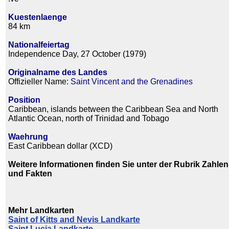
Kuestenlaenge
84 km
Nationalfeiertag
Independence Day, 27 October (1979)
Originalname des Landes
Offizieller Name:
Saint Vincent and the Grenadines
Position
Caribbean, islands between the Caribbean Sea and North
Atlantic Ocean, north of Trinidad and Tobago
Waehrung
East Caribbean dollar (XCD)
Weitere Informationen finden Sie unter der Rubrik Zahlen
und Fakten
Mehr Landkarten
Saint of Kitts and Nevis Landkarte
Saint Lucia Landkarte