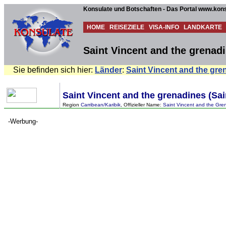
Konsulate und Botschaften - Das Portal www.kons
HOME
REISEZIELE
VISA-INFO
LANDKARTE
Saint Vincent and the grenad
Sie befinden sich hier:
Länder
:
Saint Vincent and the gre
Saint Vincent and the grenadines (Sai
Region
Carribean/Karibik
, Offizieller Name:
Saint Vincent and the Gre
-Werbung-