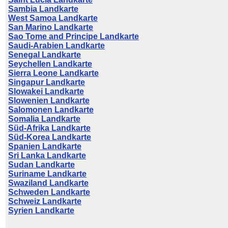
Sambia Landkarte
West Samoa Landkarte
San Marino Landkarte
Sao Tome and Principe Landkarte
Saudi-Arabien Landkarte
Senegal Landkarte
Seychellen Landkarte
Sierra Leone Landkarte
Singapur Landkarte
Slowakei Landkarte
Slowenien Landkarte
Salomonen Landkarte
Somalia Landkarte
Süd-Afrika Landkarte
Süd-Korea Landkarte
Spanien Landkarte
Sri Lanka Landkarte
Sudan Landkarte
Suriname Landkarte
Swaziland Landkarte
Schweden Landkarte
Schweiz Landkarte
Syrien Landkarte