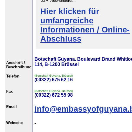
USA, Auswanderer...
Hier klicken für
umfangreiche
Informationen / Online-
Abschluss
Botschaft Guyana, Boulevard Brand Whitlo
Anschrift /
114, B-1200 Brüssel
Beschreibung
Telefon
(Botschaft Guyana, Brüssel)
(00322) 675 62 16
Fax
(Botschaft Guyana, Brüssel)
(00322) 672 55 98
Email
info@embassyofguyana.
Webseite
-