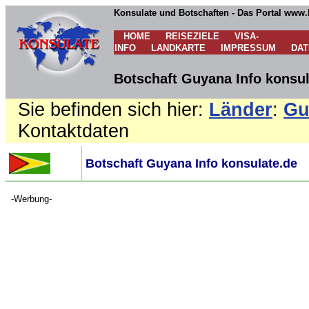
Konsulate und Botschaften - Das Portal www.
HOME
REISEZIELE
VISA-
INFO
LANDKARTE
IMPRESSUM
DA
Botschaft Guyana Info konsul
Sie befinden sich hier:
Länder
:
Gu
Kontaktdaten
Botschaft Guyana Info konsulate.de
-Werbung-