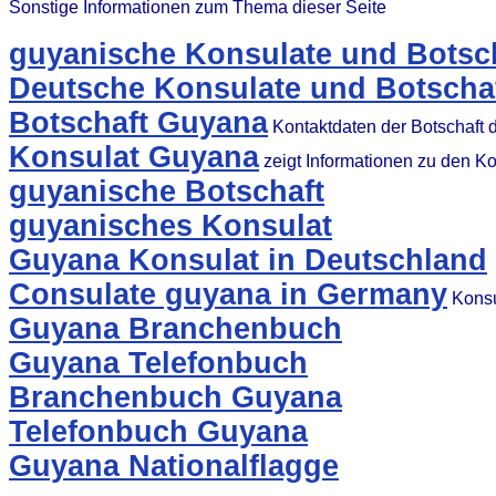
Sonstige Informationen zum Thema dieser Seite
guyanische Konsulate und Botsch
Deutsche Konsulate und Botscha
Botschaft Guyana
Kontaktdaten der Botschaft 
Konsulat Guyana
zeigt Informationen zu den K
guyanische Botschaft
guyanisches Konsulat
Guyana Konsulat in Deutschland
Consulate guyana in Germany
Konsu
Guyana Branchenbuch
Guyana Telefonbuch
Branchenbuch Guyana
Telefonbuch Guyana
Guyana Nationalflagge