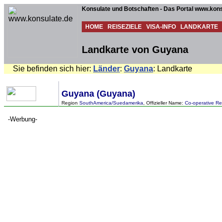
Konsulate und Botschaften - Das Portal www.kons
HOME
REISEZIELE
VISA-INFO
LANDKARTE
Landkarte von Guyana
Sie befinden sich hier:
Länder
:
Guyana
: Landkarte
Guyana (Guyana)
Region
SouthAmerica/Suedamerika
, Offizieller Name:
Co-operative Re
-Werbung-