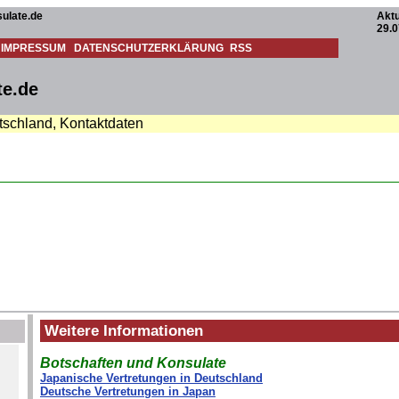
ulate.de
Aktu
29.0
IMPRESSUM
DATENSCHUTZERKLÄRUNG
RSS
te.de
utschland, Kontaktdaten
Weitere Informationen
Botschaften und Konsulate
Japanische Vertretungen in Deutschland
Deutsche Vertretungen in Japan