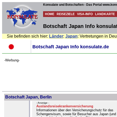
Konsulate und Botschaften - Das Portal www.kons
HOME
REISEZIELE
VISA-INFO
LANDKARTE
Botschaft Japan Info konsula
Sie befinden sich hier:
Länder
:
Japan
: Vertretungen in De
Botschaft Japan Info konsulate.de
-Werbung-
Botschaft Japan, Berlin
- Anzeige -
Auslandsreisekrankenversicherung
Informationen über den Versicherungschutz für das
Schengenvisum, sowie für Besucher aus Japan (und