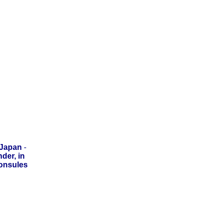
Japan
-
der, in
onsules