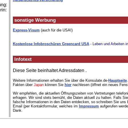
ung:
rin:
sonstige Werbung
Express-Visum
(auch für die USA!)
Kostenlose Infobroschüren Greencard USA
- Leben und Arbeiten i
Infotext
Diese Seite beinhaltet Adressdaten
.
Weitere Informationen erhalten Sie über die Konsulate.de-
Hauptseite
Fakten über
Japan
können Sie
hier
nachlesen (öffnet ein neues Fenst
Wir empfehlen, die aktuellen Öffnungszeiten von Vertretungen telefon
erfragen. Wir sind stets bemüht, die Daten aktuell zu halten. Falls S
falsche Informationen in den Daten entdecken, so schreiben Sie uns b
Email (per Kontaktformular, welches im
Impressum
aufgerufen werde
Dank.