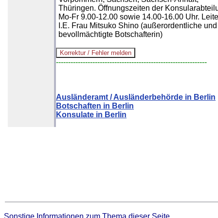
Thüringen. Öffnungszeiten der Konsularabteil
Mo-Fr 9.00-12.00 sowie 14.00-16.00 Uhr. Leite
I.E. Frau Mitsuko Shino (außerordentliche und
bevollmächtigte Botschafterin)
--------------------------------------------------------------
Ausländeramt / Ausländerbehörde in Berlin
Botschaften in Berlin
Konsulate in Berlin
Sonstige Informationen zum Thema dieser Seite