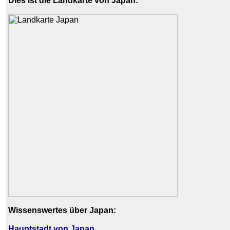
Dies ist die Landkarte von Japan:
Wissenswertes über Japan:
Hauptstadt von Japan