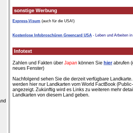
sonstige Werbung
Express-Visum
(auch für die USA!)
Kostenlose Infobroschüren Greencard USA
- Leben und Arbeiten i
Infotext
Zahlen und Fakten über
Japan
können Sie
hier
abrufen (ö
neues Fenster)
Nachfolgend sehen Sie die derzeit verfügbare Landkarte.
werden hier nur Landkarten vom World FactBook (Public
angezeigt. Zukünftig wird es Links zu weiteren mehr detai
Landkarten von diesem Land geben.
and