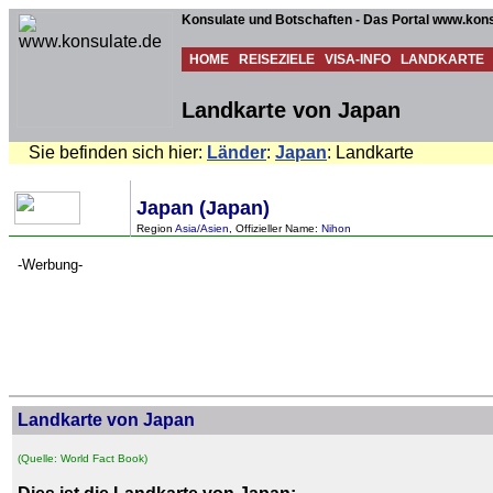
Konsulate und Botschaften - Das Portal www.kons
HOME
REISEZIELE
VISA-INFO
LANDKARTE
Landkarte von Japan
Sie befinden sich hier:
Länder
:
Japan
: Landkarte
Japan (Japan)
Region
Asia/Asien
, Offizieller Name:
Nihon
-Werbung-
Landkarte von Japan
(Quelle: World Fact Book)