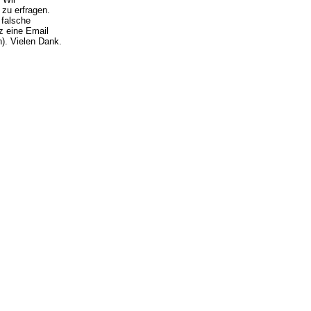
 zu erfragen.
 falsche
z eine Email
). Vielen Dank.