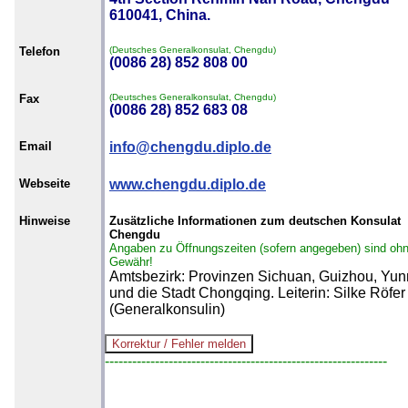
610041, China.
Telefon
(Deutsches Generalkonsulat, Chengdu)
(0086 28) 852 808 00
Fax
(Deutsches Generalkonsulat, Chengdu)
(0086 28) 852 683 08
Email
info@chengdu.diplo.de
Webseite
www.chengdu.diplo.de
Hinweise
Zusätzliche Informationen zum deutschen Konsulat
Chengdu
Angaben zu Öffnungszeiten (sofern angegeben) sind oh
Gewähr!
Amtsbezirk: Provinzen Sichuan, Guizhou, Yu
und die Stadt Chongqing. Leiterin: Silke Röfer
(Generalkonsulin)
--------------------------------------------------------------