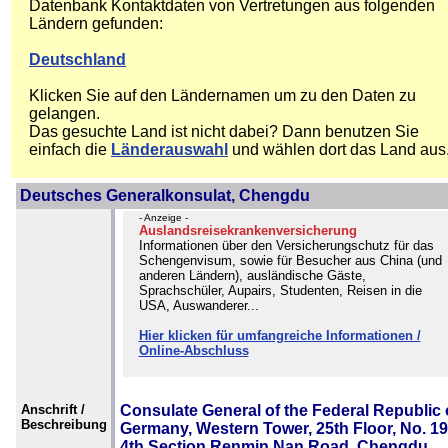
Datenbank Kontaktdaten von Vertretungen aus folgenden
Ländern gefunden:
Deutschland
Klicken Sie auf den Ländernamen um zu den Daten zu
gelangen.
Das gesuchte Land ist nicht dabei? Dann benutzen Sie
einfach die
Länderauswahl
und wählen dort das Land aus
Deutsches Generalkonsulat, Chengdu
- Anzeige -
Auslandsreisekrankenversicherung
Informationen über den Versicherungschutz für das
Schengenvisum, sowie für Besucher aus China (und
anderen Ländern), ausländische Gäste,
Sprachschüler, Aupairs, Studenten, Reisen in die
USA, Auswanderer...
Hier klicken für umfangreiche Informationen /
Online-Abschluss
Anschrift /
Consulate General of the Federal Republic 
Beschreibung
Germany, Western Tower, 25th Floor, No. 19
4th Section Renmin Nan Road, Chengdu