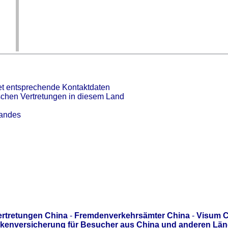
et entsprechende Kontaktdaten
schen Vertretungen in diesem Land
Landes
ertretungen China
-
Fremdenverkehrsämter China
-
Visum C
kenversicherung für Besucher aus China und anderen Länd