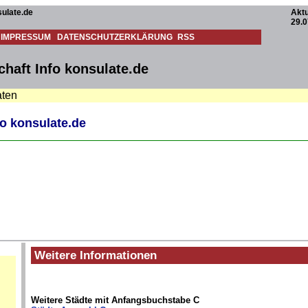
ulate.de
Aktu
29.0
IMPRESSUM
DATENSCHUTZERKLÄRUNG
RSS
haft Info konsulate.de
aten
o konsulate.de
Weitere Informationen
Weitere Städte mit Anfangsbuchstabe C