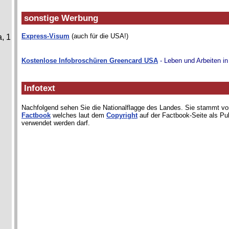
sonstige Werbung
Express-Visum
(auch für die USA!)
, 1
Kostenlose Infobroschüren Greencard USA
- Leben und Arbeiten i
Infotext
Nachfolgend sehen Sie die Nationalflagge des Landes. Sie stammt 
Factbook
welches laut dem
Copyright
auf der Factbook-Seite als Pu
verwendet werden darf.