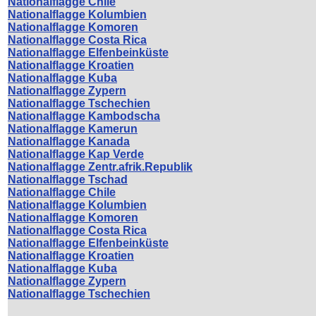
Nationalflagge Chile
Nationalflagge Kolumbien
Nationalflagge Komoren
Nationalflagge Costa Rica
Nationalflagge Elfenbeinküste
Nationalflagge Kroatien
Nationalflagge Kuba
Nationalflagge Zypern
Nationalflagge Tschechien
Nationalflagge Kambodscha
Nationalflagge Kamerun
Nationalflagge Kanada
Nationalflagge Kap Verde
Nationalflagge Zentr.afrik.Republik
Nationalflagge Tschad
Nationalflagge Chile
Nationalflagge Kolumbien
Nationalflagge Komoren
Nationalflagge Costa Rica
Nationalflagge Elfenbeinküste
Nationalflagge Kroatien
Nationalflagge Kuba
Nationalflagge Zypern
Nationalflagge Tschechien